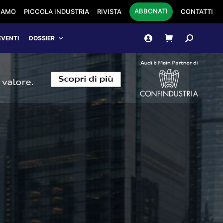
ABBONATI
SIAMO
PICCOLA INDUSTRIA
RIVISTA
CONTATTI
Cerca:
EVENTI
DOSSIER