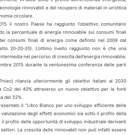
tecnologie rinnovabili e del recupero di materiali in un’ottica
nomia circolare.
015 il nostro Paese ha raggiunto l’obiettivo comunitario
do la percentuale di energia rinnovabile sui consumi finali
dei consumi finali di energia come definito nel 2009 dal
tto 20-20-20). L’ottimo livello raggiunto non è che una
intermedia nel percorso di crescita dell’energia rinnovabile:
icembre 2015 durante la ventunesima conferenza delle parti
niec) rilancia ulteriormente gli obiettivi italiani al 2030
a Co2 del 40% attraverso un nuovo obiettivo per le fonti
ica del 32%.
esentato il “Libro Bianco per uno sviluppo efficiente delle
 valutazione degli effetti economici sia sotto il profilo della
o il profilo delle opportunità di sviluppo industriale derivanti
settori. La crescita delle rinnovabili non può infatti essere