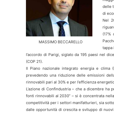
delle 
di eco
Nel 2
riguar
(17% 
Pacche
MASSIMO BECCARELLO
tappa 
l’accordo di Parigi, siglato da 195 paesi nel d
(COP 21).
Il Piano nazionale integrato energia e clima (P
prevedendo una riduzione delle emissioni dell
rinnovabili pari al 30% e per l’efficienza energet
L’azione di Confindustria – che a dicembre ha pr
fonti rinnovabili al 2030” – si è concentrata nella
competitività per i settori manifatturieri, sia sott
dalle opportunità di crescita e sviluppo di nuovi 