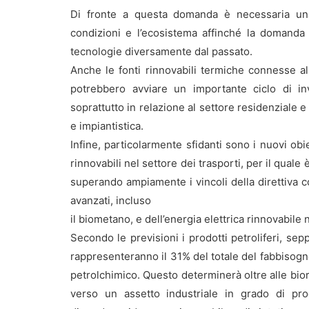
Di fronte a questa domanda è necessaria una 
condizioni e l’ecosistema affinché la domanda i
tecnologie diversamente dal passato.
Anche le fonti rinnovabili termiche connesse al
potrebbero avviare un importante ciclo di in
soprattutto in relazione al settore residenziale e 
e impiantistica.
Infine, particolarmente sfidanti sono i nuovi obie
rinnovabili nel settore dei trasporti, per il quale
superando ampiamente i vincoli della direttiva com
avanzati, incluso
il biometano, e dell’energia elettrica rinnovabile n
Secondo le previsioni i prodotti petroliferi, se
rappresenteranno il 31% del totale del fabbisogno
petrolchimico. Questo determinerà oltre alle bior
verso un assetto industriale in grado di pr