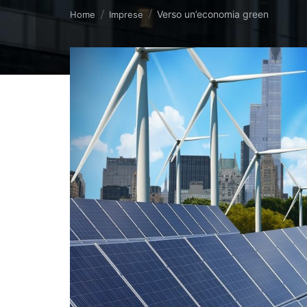
Tu sei qui:
Verso un’economia green
Home
Imprese