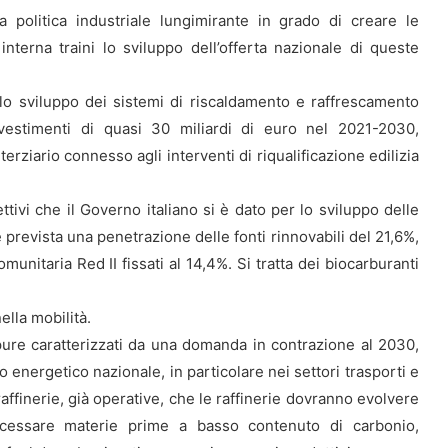
politica industriale lungimirante in grado di creare le
nterna traini lo sviluppo dell’offerta nazionale di queste
lo sviluppo dei sistemi di riscaldamento e raffrescamento
vestimenti di quasi 30 miliardi di euro nel 2021-2030,
terziario connesso agli interventi di riqualificazione edilizia
ttivi che il Governo italiano si è dato per lo sviluppo delle
 è prevista una penetrazione delle fonti rinnovabili del 21,6%,
unitaria Red II fissati al 14,4%. Si tratta dei biocarburanti
ella mobilità.
ppure caratterizzati da una domanda in contrazione al 2030,
 energetico nazionale, in particolare nei settori trasporti e
affinerie, già operative, che le raffinerie dovranno evolvere
ocessare materie prime a basso contenuto di carbonio,