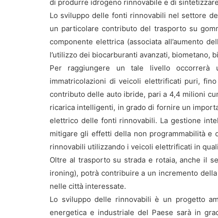
di produrre idrogeno rinnovabile e di sintetizzar
Lo sviluppo delle fonti rinnovabili nel settore 
un particolare contributo del trasporto su go
componente elettrica (associata all’aumento del
l’utilizzo dei biocarburanti avanzati, biometano, 
Per raggiungere un tale livello occorrerà
immatricolazioni di veicoli elettrificati puri, fi
contributo delle auto ibride, pari a 4,4 milioni cu
ricarica intelligenti, in grado di fornire un impo
elettrico delle fonti rinnovabili. La gestione int
mitigare gli effetti della non programmabilità e d
rinnovabili utilizzando i veicoli elettrificati in qu
Oltre al trasporto su strada e rotaia, anche il se
ironing), potrà contribuire a un incremento della
nelle città interessate.
Lo sviluppo delle rinnovabili è un progetto am
energetica e industriale del Paese sarà in gra