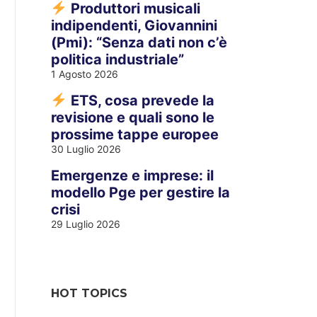
Produttori musicali
indipendenti, Giovannini
(Pmi): “Senza dati non c’è
politica industriale”
1 Agosto 2026
ETS, cosa prevede la
revisione e quali sono le
prossime tappe europee
30 Luglio 2026
Emergenze e imprese: il
modello Pge per gestire la
crisi
29 Luglio 2026
HOT TOPICS