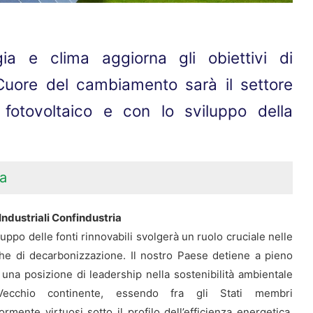
ia e clima aggiorna gli obiettivi di
Cuore del cambiamento sarà il settore
 fotovoltaico e con lo sviluppo della
a
Industriali Confindustria
luppo delle fonti rinnovabili svolgerà un ruolo cruciale nelle
che di decarbonizzazione. Il nostro Paese detiene a pieno
o una posizione di leadership nella sostenibilità ambientale
ecchio continente, essendo fra gli Stati membri
rmente virtuosi sotto il profilo dell’efficienza energetica,