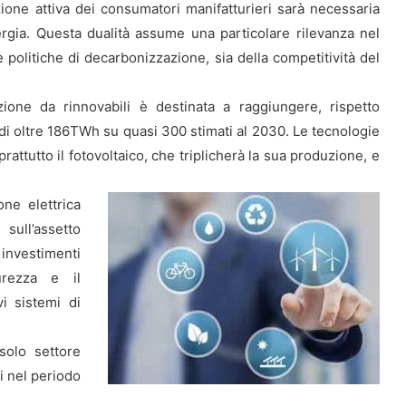
azione attiva dei consumatori manifatturieri sarà necessaria
ergia. Questa dualità assume una particolare rilevanza nel
e politiche di decarbonizzazione, sia della competitività del
zione da rinnovabili è destinata a raggiungere, rispetto
 di oltre 186TWh su quasi 300 stimati al 2030. Le tecnologie
ttutto il fotovoltaico, che triplicherà la sua produzione, e
ne elettrica
sull’assetto
investimenti
urezza e il
i sistemi di
solo settore
i nel periodo