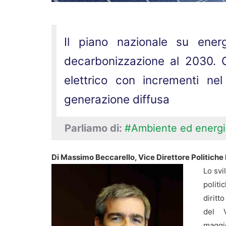
Il piano nazionale su energ
decarbonizzazione al 2030. 
elettrico con incrementi nel
generazione diffusa
Parliamo di:
#Ambiente ed energi
Di Massimo Beccarello, Vice Direttore Politiche 
Lo svi
politi
diritt
del V
maggio