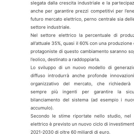
slegata dalla crescita industriale e la partecip
anche per garantire prezzi competitivi per l’en
futuro mercato elettrico, perno centrale sia dell
settore industriale.
Nel settore elettrico la percentuale di produ
all’attuale 35%, quasi il 60% con una produzione
protagoniste di questo cambiamento saranno sopra
l’eolico, destinato a raddoppiarla.
Lo sviluppo di un nuovo modello di generazio
diffuso introdurrà anche profonde innovazioni 
organizzativo del mercato, che richiederà 
sempre più ingenti per garantire la sic
bilanciamento del sistema (ad esempio i nuov
accumulo).
Secondo le stime riportate nello studio, nel 
elettrico è previsto un nuovo ciclo di investiment
2021-2030 di oltre 60 miliardi di euro.