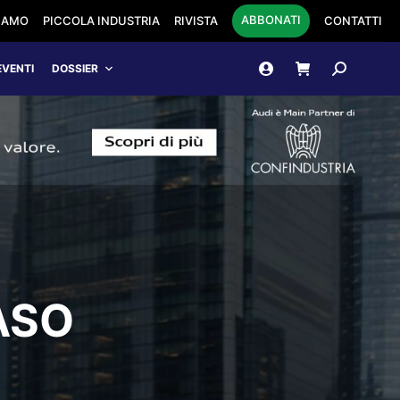
ABBONATI
SIAMO
PICCOLA INDUSTRIA
RIVISTA
CONTATTI
Cerca:
EVENTI
DOSSIER
ASO