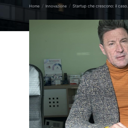
Tu sei qui:
Startup che crescono: il cas
Home
Innovazione