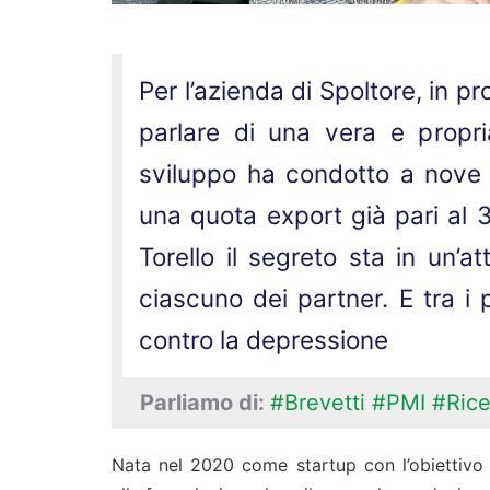
Per l’azienda di Spoltore, in p
parlare di una vera e propria
sviluppo ha condotto a nove b
una quota export già pari al 3
Torello il segreto sta in un’at
ciascuno dei partner. E tra i 
contro la depressione
Parliamo di:
#Brevetti
#PMI
#Rice
Nata nel 2020 come startup con l’obiettivo