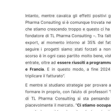
Intanto, mentre cavalca gli effetti positiv
Pharma Consulting si è comunque trovata nell
che stiamo crescendo troppo e questo ci ha d
fondatore di TL Pharma Consulting –. Tra l’
export, al momento intorno al 35% del fat
seguire i progetti siamo stati forzati a no
scorso è in ogni caso partito molto bene, vis
entrate, oltre ad
essere riusciti a programm
e Francia
. E in questo modo, a fine 2024 
triplicare il fatturato”.
E mentre si studiano strategie per provare a
formare in proprio, con l’aiuto di professori “
di TL Pharma Consulting si sta pensando 
piacevolmente il mercato. “
Ci stiamo occupa