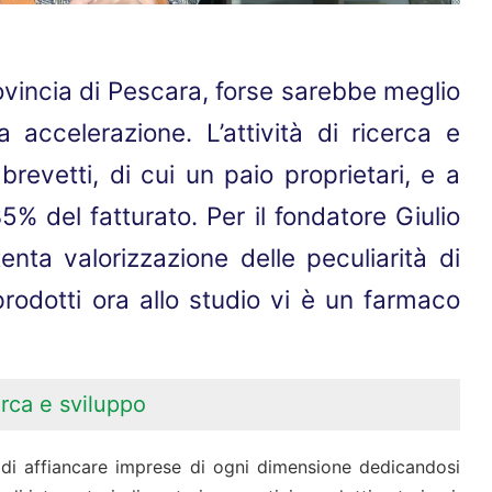
rovincia di Pescara, forse sarebbe meglio
 accelerazione. L’attività di ricerca e
revetti, di cui un paio proprietari, e a
5% del fatturato. Per il fondatore Giulio
tenta valorizzazione delle peculiarità di
prodotti ora allo studio vi è un farmaco
rca e sviluppo
 di affiancare imprese di ogni dimensione dedicandosi