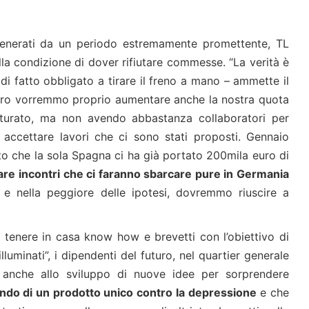
i generati da un periodo estremamente promettente, TL
a condizione di dover rifiutare commesse. “La verità è
i fatto obbligato a tirare il freno a mano – ammette il
altro vorremmo proprio aumentare anche la nostra quota
turato, ma non avendo abbastanza collaboratori per
n accettare lavori che ci sono stati proposti. Gennaio
to che la sola Spagna ci ha già portato 200mila euro di
are incontri che ci faranno sbarcare pure in Germania
e nella peggiore delle ipotesi, dovremmo riuscire a
 tenere in casa know how e brevetti con l’obiettivo di
illuminati”, i dipendenti del futuro, nel quartier generale
anche allo sviluppo di nuove idee per sorprendere
ndo di un prodotto unico contro la depressione
e che