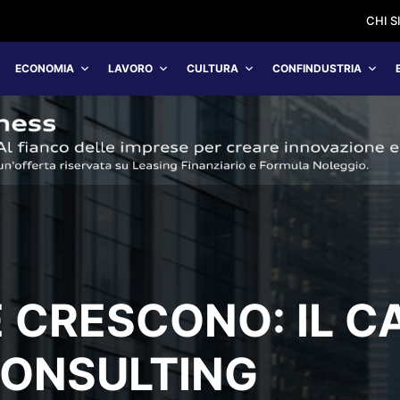
CHI 
ECONOMIA
LAVORO
CULTURA
CONFINDUSTRIA
 CRESCONO: IL C
CONSULTING