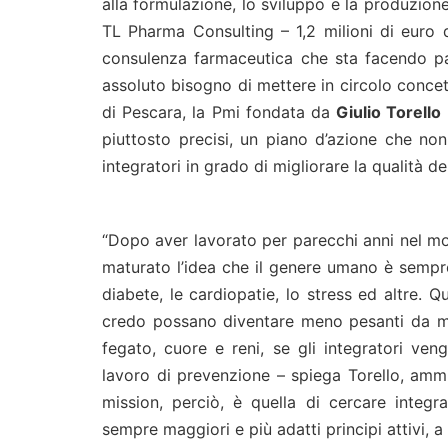
alla formulazione, lo sviluppo e la produzione 
TL Pharma Consulting – 1,2 milioni di euro 
consulenza farmaceutica che sta facendo pas
assoluto bisogno di mettere in circolo concett
di Pescara, la Pmi fondata da
Giulio Torello
piuttosto precisi, un piano d’azione che non
integratori in grado di migliorare la qualità de
“Dopo aver lavorato per parecchi anni nel mon
maturato l’idea che il genere umano è sempre 
diabete, le cardiopatie, lo stress ed altre. Q
credo possano diventare meno pesanti da meta
fegato, cuore e reni, se gli integratori ve
lavoro di prevenzione – spiega Torello, amm
mission, perciò, è quella di cercare integr
sempre maggiori e più adatti principi attivi, a