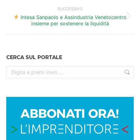
SUCCESSIVO
Intesa Sanpaolo e Assindustria Venetocentro
Prossimo
insieme per sostenere la liquidità
post:
CERCA SUL PORTALE
Cerca: