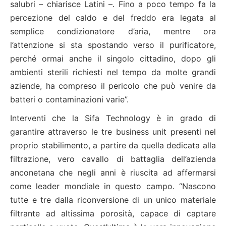
salubri – chiarisce Latini –. Fino a poco tempo fa la
percezione del caldo e del freddo era legata al
semplice condizionatore d’aria, mentre ora
l’attenzione si sta spostando verso il purificatore,
perché ormai anche il singolo cittadino, dopo gli
ambienti sterili richiesti nel tempo da molte grandi
aziende, ha compreso il pericolo che può venire da
batteri o contaminazioni varie”.
Interventi che la Sifa Technology è in grado di
garantire attraverso le tre business unit presenti nel
proprio stabilimento, a partire da quella dedicata alla
filtrazione, vero cavallo di battaglia dell’azienda
anconetana che negli anni è riuscita ad affermarsi
come leader mondiale in questo campo. “Nascono
tutte e tre dalla riconversione di un unico materiale
filtrante ad altissima porosità, capace di captare