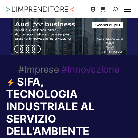
Cerca:
#Imprese
#Innovazione
SIFA,
TECNOLOGIA
INDUSTRIALE AL
SERVIZIO
DELL’AMBIENTE