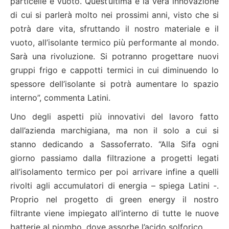
particelle e vuoto. Quest’ultima è la vera innovazione
di cui si parlerà molto nei prossimi anni, visto che si
potrà dare vita, sfruttando il nostro materiale e il
vuoto, all’isolante termico più performante al mondo.
Sarà una rivoluzione. Si potranno progettare nuovi
gruppi frigo e cappotti termici in cui diminuendo lo
spessore dell’isolante si potrà aumentare lo spazio
interno”, commenta Latini.
Uno degli aspetti più innovativi del lavoro fatto
dall’azienda marchigiana, ma non il solo a cui si
stanno dedicando a Sassoferrato. “Alla Sifa ogni
giorno passiamo dalla filtrazione a progetti legati
all’isolamento termico per poi arrivare infine a quelli
rivolti agli accumulatori di energia – spiega Latini -.
Proprio nel progetto di green energy il nostro
filtrante viene impiegato all’interno di tutte le nuove
batterie al piombo, dove assorbe l’acido solforico.