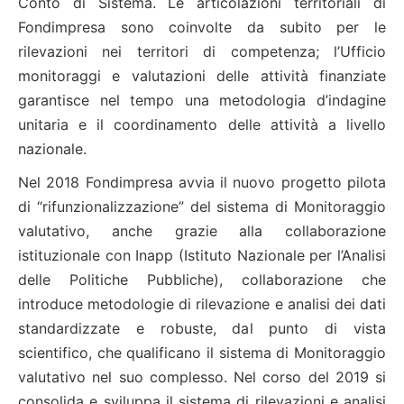
Conto di Sistema. Le articolazioni territoriali di
Fondimpresa sono coinvolte da subito per le
rilevazioni nei territori di competenza; l’Ufficio
monitoraggi e valutazioni delle attività finanziate
garantisce nel tempo una metodologia d’indagine
unitaria e il coordinamento delle attività a livello
nazionale.
Nel 2018 Fondimpresa avvia il nuovo progetto pilota
di “rifunzionalizzazione” del sistema di Monitoraggio
valutativo, anche grazie alla collaborazione
istituzionale con Inapp (Istituto Nazionale per l’Analisi
delle Politiche Pubbliche), collaborazione che
introduce metodologie di rilevazione e analisi dei dati
standardizzate e robuste, dal punto di vista
scientifico, che qualificano il sistema di Monitoraggio
valutativo nel suo complesso. Nel corso del 2019 si
consolida e sviluppa il sistema di rilevazioni e analisi