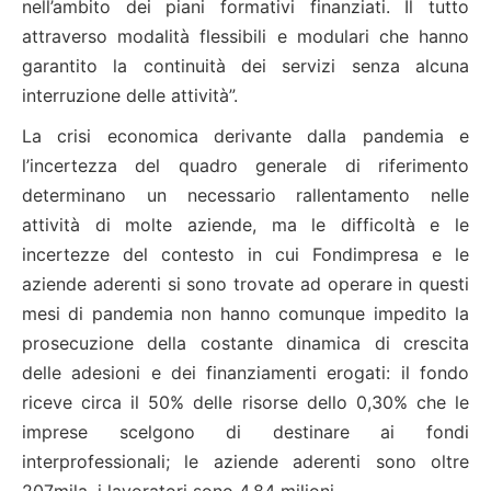
nell’ambito dei piani formativi finanziati. Il tutto
attraverso modalità flessibili e modulari che hanno
garantito la continuità dei servizi senza alcuna
interruzione delle attività”.
La crisi economica derivante dalla pandemia e
l’incertezza del quadro generale di riferimento
determinano un necessario rallentamento nelle
attività di molte aziende, ma le difficoltà e le
incertezze del contesto in cui Fondimpresa e le
aziende aderenti si sono trovate ad operare in questi
mesi di pandemia non hanno comunque impedito la
prosecuzione della costante dinamica di crescita
delle adesioni e dei finanziamenti erogati: il fondo
riceve circa il 50% delle risorse dello 0,30% che le
imprese scelgono di destinare ai fondi
interprofessionali; le aziende aderenti sono oltre
207mila, i lavoratori sono 4,84 milioni.