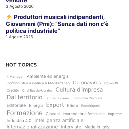
vendite
3 Agosto 2026
Produttori musicali indipendenti,
Giovannini (Pmi): “Senza dati non c’è
politica industriale”
1 Agosto 2026
HOT TOPICS
Ambiente ed energia
4.Manager
Coronavirus
Confindustria Assafrica & Mediterraneo
Covid-19
Cultura d'impresa
Credito
Crisi Russia-Ucraina
Dal territorio
Digitalizzazione
Economia Circolare
Export
Editoriale
Energia
Filiere
Fondirigenti
Formazione
Giovani
Imprenditoria femminile
Imprese
Intelligenza artificiale
Industria 4.0
Internazionalizzazione
Interviste
Made in Italy