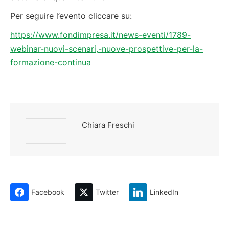
Per seguire l’evento cliccare su:
https://www.fondimpresa.it/news-eventi/1789-
webinar-nuovi-scenari,-nuove-prospettive-per-la-
formazione-continua
Chiara Freschi
Facebook
Twitter
LinkedIn