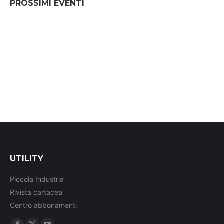
PROSSIMI EVENTI
UTILITY
Piccola Industria
Rivista cartacea
Centro abbonamenti
Ci puoi trovare su: