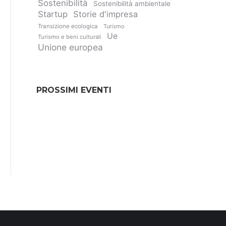
Sostenibilità
Sostenibilità ambientale
Startup
Storie d'impresa
Transizione ecologica
Turismo
Ue
Turismo e beni culturali
Unione europea
PROSSIMI EVENTI