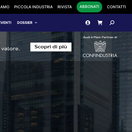
ABBONATI
SIAMO
PICCOLA INDUSTRIA
RIVISTA
CONTATTI
Cerca:
EVENTI
DOSSIER