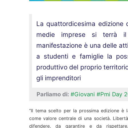
La quattordicesima edizione d
medie imprese si terrà i
manifestazione è una delle atti
a studenti e famiglie la poss
produttivo del proprio territori
gli imprenditori
Parliamo di:
#Giovani
#Pmi Day 
“Il tema scelto per la prossima edizione è la
come valore centrale di una società. Libert
difendere, da garantire e da rispettar