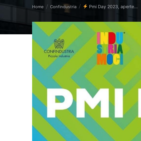
Tu sei qui:
Pmi Day 2023, aperte…
Home
Confindustria