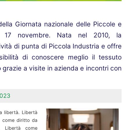
ella Giornata nazionale delle Piccole e
l 17 novembre. Nata nel 2010, la
vità di punta di Piccola Industria e offre
ibilità di conoscere meglio il tessuto
o grazie a visite in azienda e incontri con
2023
 libertà. Libertà
à come diritto da
e. Libertà come