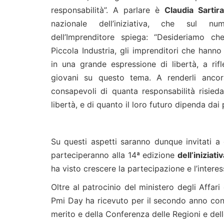
responsabilità”. A parlare è
Claudia Sartira
nazionale dell’iniziativa, che sul nu
dell’Imprenditore spiega: “Desideriamo ch
Piccola Industria, gli imprenditori che hanno
in una grande espressione di libertà, a rifl
giovani su questo tema. A renderli anco
consapevoli di quanta responsabilità risied
libertà, e di quanto il loro futuro dipenda da
Su questi aspetti saranno dunque invitati a
parteciperanno alla 14ª edizione
dell’iniziat
ha visto crescere la partecipazione e l’interess
Oltre al patrocinio del ministero degli Affari
Pmi Day ha ricevuto per il secondo anno conse
merito e della Conferenza delle Regioni e de