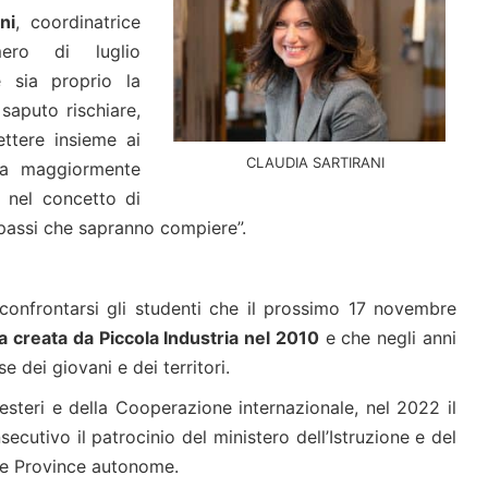
ni
, coordinatrice
mero di luglio
e sia proprio la
 saputo rischiare,
ettere insieme ai
CLAUDIA SARTIRANI
ra maggiormente
a nel concetto di
i passi che sapranno compiere”.
 confrontarsi gli studenti che il prossimo 17 novembre
iva creata da Piccola Industria nel 2010
e che negli anni
e dei giovani e dei territori.
 esteri e della Cooperazione internazionale, nel 2022 il
cutivo il patrocinio del ministero dell’Istruzione e del
lle Province autonome.