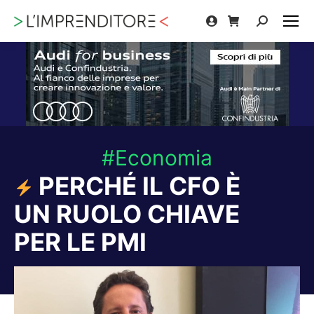
Cerca:
#Economia
PERCHÉ IL CFO È
UN RUOLO CHIAVE
PER LE PMI
Tu sei qui: