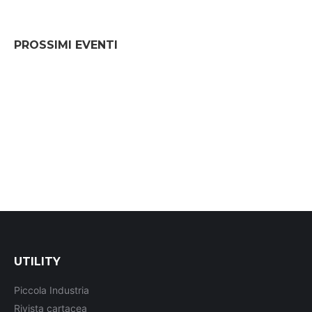
PROSSIMI EVENTI
UTILITY
Piccola Industria
Rivista cartacea