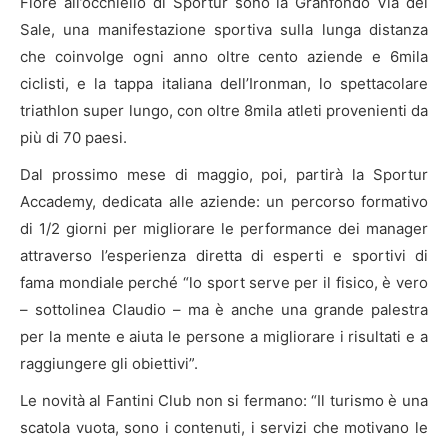
Fiore all’occhiello di Sportur sono la Granfondo Via del
Sale, una manifestazione sportiva sulla lunga distanza
che coinvolge ogni anno oltre cento aziende e 6mila
ciclisti, e la tappa italiana dell’Ironman, lo spettacolare
triathlon super lungo, con oltre 8mila atleti provenienti da
più di 70 paesi.
Dal prossimo mese di maggio, poi, partirà la Sportur
Accademy, dedicata alle aziende: un percorso formativo
di 1/2 giorni per migliorare le performance dei manager
attraverso l’esperienza diretta di esperti e sportivi di
fama mondiale perché “lo sport serve per il fisico, è vero
– sottolinea Claudio – ma è anche una grande palestra
per la mente e aiuta le persone a migliorare i risultati e a
raggiungere gli obiettivi”.
Le novità al Fantini Club non si fermano: “Il turismo è una
scatola vuota, sono i contenuti, i servizi che motivano le