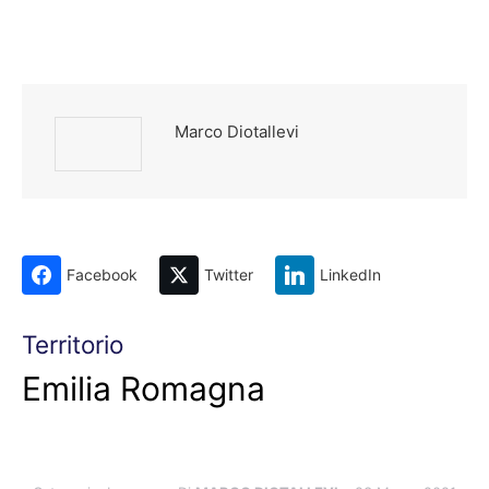
Marco Diotallevi
Facebook
Twitter
LinkedIn
Territorio
Emilia Romagna