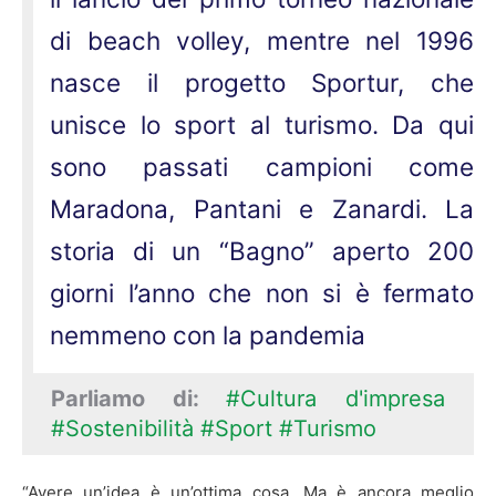
di beach volley, mentre nel 1996
nasce il progetto Sportur, che
unisce lo sport al turismo. Da qui
sono passati campioni come
Maradona, Pantani e Zanardi. La
storia di un “Bagno” aperto 200
giorni l’anno che non si è fermato
nemmeno con la pandemia
Parliamo di:
#Cultura d'impresa
#Sostenibilità
#Sport
#Turismo
“Avere un’idea è un’ottima cosa. Ma è ancora meglio