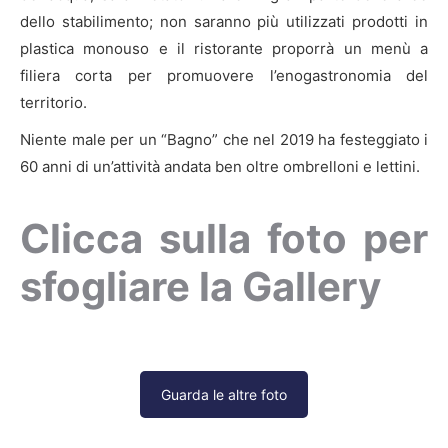
dello stabilimento; non saranno più utilizzati prodotti in
plastica monouso e il ristorante proporrà un menù a
filiera corta per promuovere l’enogastronomia del
territorio.
Niente male per un “Bagno” che nel 2019 ha festeggiato i
60 anni di un’attività andata ben oltre ombrelloni e lettini.
Clicca sulla foto per
sfogliare la Gallery
Guarda le altre foto