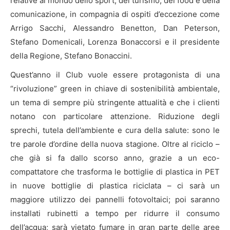
relative al mondo dello sport, del turismo, del food e della
comunicazione, in compagnia di ospiti d’eccezione come
Arrigo Sacchi, Alessandro Benetton, Dan Peterson,
Stefano Domenicali, Lorenza Bonaccorsi e il presidente
della Regione, Stefano Bonaccini.
Quest’anno il Club vuole essere protagonista di una
“rivoluzione” green in chiave di sostenibilità ambientale,
un tema di sempre più stringente attualità e che i clienti
notano con particolare attenzione. Riduzione degli
sprechi, tutela dell’ambiente e cura della salute: sono le
tre parole d’ordine della nuova stagione. Oltre al riciclo –
che già si fa dallo scorso anno, grazie a un eco-
compattatore che trasforma le bottiglie di plastica in PET
in nuove bottiglie di plastica riciclata – ci sarà un
maggiore utilizzo dei pannelli fotovoltaici; poi saranno
installati rubinetti a tempo per ridurre il consumo
dell’acqua; sarà vietato fumare in gran parte delle aree