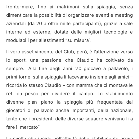
fronte-mare, fino ai matrimoni sulla spiaggia, senza
dimenticare la possibilità di organizzare eventi e meeting
aziendali (da 20 a oltre mille partecipanti), grazie a sale
interne ed esterne, dotate delle migliori tecnologie e
modulabili per allestimenti “su misura”.
Il vero asset vincente del Club, però, è l’attenzione verso
lo sport, una passione che Claudio ha coltivato da
sempre. “Alla fine degli anni ‘70 giocavo a pallavolo, i
primi tornei sulla spiaggia li facevamo insieme agli amici –
ricorda lo stesso Claudio – con mamma che ci montava le
reti da pesca per dividere il campo. Lo stabilimento
divenne pian piano la spiaggia più frequentata dai
giocatori di pallavolo anche importanti, della nazionale,
tanto che i presidenti delle diverse squadre venivano lì a
fare il mercato”.
La svolta che incide nell’attività dello stabilimento arriva