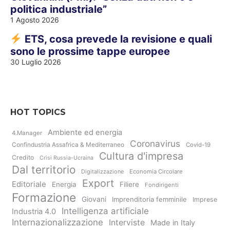
politica industriale”
1 Agosto 2026
ETS, cosa prevede la revisione e quali
sono le prossime tappe europee
30 Luglio 2026
HOT TOPICS
Ambiente ed energia
4.Manager
Coronavirus
Confindustria Assafrica & Mediterraneo
Covid-19
Cultura d'impresa
Credito
Crisi Russia-Ucraina
Dal territorio
Digitalizzazione
Economia Circolare
Export
Editoriale
Energia
Filiere
Fondirigenti
Formazione
Giovani
Imprenditoria femminile
Imprese
Intelligenza artificiale
Industria 4.0
Internazionalizzazione
Interviste
Made in Italy