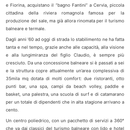
e Fiorina, acquistano il “bagno Fantini” a Cervia, piccola
cittadina della riviera romagnola famosa per la
produzione del sale, ma già allora rinomata per il turismo
balneare e termale.
Dagli anni ‘60 ad oggi di strada lo stabilimento ne ha fatta
tanta e nel tempo, grazie anche alle capacità, alla visione
e alla lungimiranza del figlio Claudio, è sempre più
cresciuto. Da una concessione balneare si è passati a sei
e la struttura copre attualmente un’area complessiva di
35mila mq dotata di molti comfort: due ristoranti, otto
punti bar, una spa, campi da beach volley, paddle e
basket, una palestra, una scuola di surf e di catamarano
per un totale di dipendenti che in alta stagione arrivano a
cento.
Un centro poliedrico, con un pacchetto di servizi a 360°
che va dai classici del turismo balneare con lido e hotel