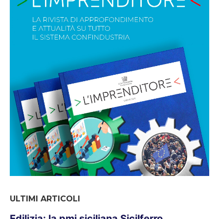
ULTIMI ARTICOLI
Edilizia: la pmi siciliana Sicilferro