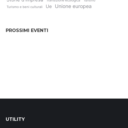
Transizione ecologica
Turismo
Unione europea
Ue
Turismo e beni culturali
PROSSIMI EVENTI
UTILITY