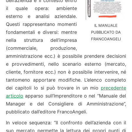
dell’azienda e il contesto entro
il quale opera: ambiente
esterno e analisi aziendale.
Questi rappresentano momenti
IL MANUALE
fondamentali e diversi: mentre
PUBBLICATO DA
FRANCOANGELI
nella struttura dell’impresa
(commerciale, produzione,
amministrazione ecc.) è possibile prendere decisioni
e provvedimenti, nello scenario esterno (mercato,
cliente, fornitore ecc.) non è possibile intervenire, né
tantomeno apportare modifiche. L’elenco completo
dei capitoli lo si può trovare in un mio
precedente
articolo
apparso sull’Imprenditore o nel “Manuale del
Manager e del Consigliere di Amministrazione”,
pubblicato dall’editore FrancoAngeli.
In veloce sequenza: “Il confronto dell’azienda con il
suo mercato permette la lettura dei propri punti di