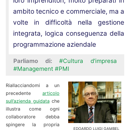
loro imprenditori, molto preparati in
ambito tecnico e commerciale, ma a
volte in difficoltà nella gestione
integrata, logica conseguenza della
programmazione aziendale
Parliamo di:
#Cultura d'impresa
#Management
#PMI
Riallacciandomi a un
precedente
articolo
sull’azienda guidata
che
illustra come ogni
collaboratore debba
spingere la propria
EDOARDO LUIGI GAMBEL