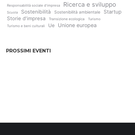
Ricerca e sviluppo
Responsabilità sociale d'impresa
Sostenibilità
Startup
Sostenibilità ambientale
Scuola
Storie d'impresa
Transizione ecologica
Turismo
Unione europea
Ue
Turismo e beni culturali
PROSSIMI EVENTI