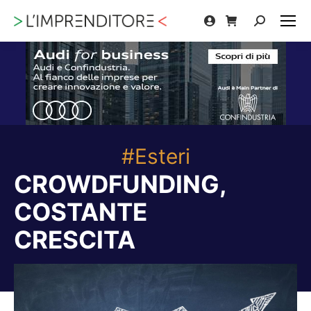
Cerca:
#Esteri
CROWDFUNDING,
COSTANTE
CRESCITA
Tu sei qui: