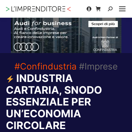
Cerca:
#Confindustria
#Imprese
INDUSTRIA
CARTARIA, SNODO
ESSENZIALE PER
UN’ECONOMIA
CIRCOLARE