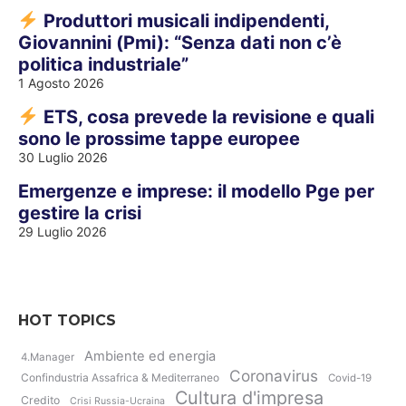
Produttori musicali indipendenti,
Giovannini (Pmi): “Senza dati non c’è
politica industriale”
1 Agosto 2026
ETS, cosa prevede la revisione e quali
sono le prossime tappe europee
30 Luglio 2026
Emergenze e imprese: il modello Pge per
gestire la crisi
29 Luglio 2026
HOT TOPICS
Ambiente ed energia
4.Manager
Coronavirus
Confindustria Assafrica & Mediterraneo
Covid-19
Cultura d'impresa
Credito
Crisi Russia-Ucraina