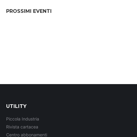
PROSSIMI EVENTI
UTILITY
Piccola Industria
Rivista cartacea
Centro abbonamenti