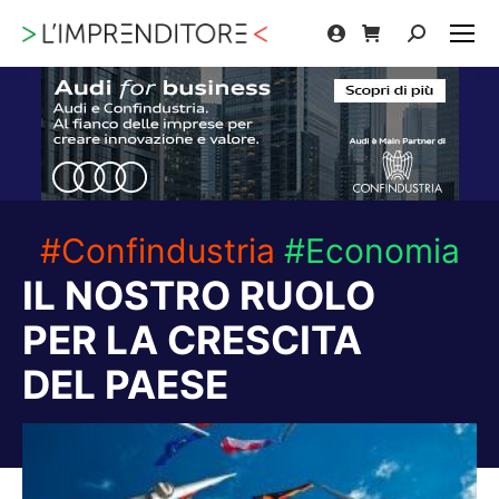
Cerca:
#Confindustria
#Economia
IL NOSTRO RUOLO
PER LA CRESCITA
DEL PAESE
Tu sei qui: