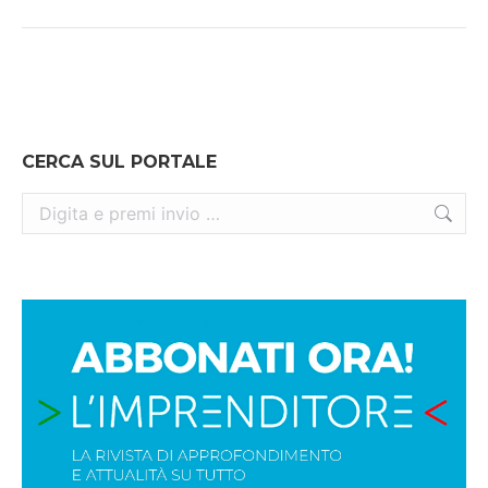
post:
CERCA SUL PORTALE
Cerca: