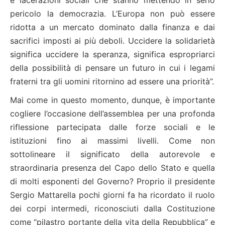
e lacerazioni sociali che stanno mettendo in serio
pericolo la democrazia. L’Europa non può essere
ridotta a un mercato dominato dalla finanza e dai
sacrifici imposti ai più deboli. Uccidere la solidarietà
significa uccidere la speranza, significa espropriarci
della possibilità di pensare un futuro in cui i legami
fraterni tra gli uomini ritornino ad essere una priorità”.
Mai come in questo momento, dunque, è importante
cogliere l’occasione dell’assemblea per una profonda
riflessione partecipata dalle forze sociali e le
istituzioni fino ai massimi livelli. Come non
sottolineare il significato della autorevole e
straordinaria presenza del Capo dello Stato e quella
di molti esponenti del Governo? Proprio il presidente
Sergio Mattarella pochi giorni fa ha ricordato il ruolo
dei corpi intermedi, riconosciuti dalla Costituzione
come “pilastro portante della vita della Repubblica” e