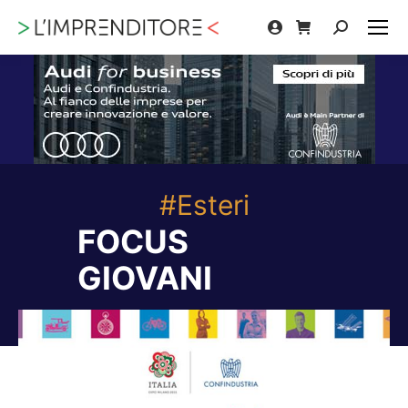
Cerca:
#Esteri
FOCUS
GIOVANI
Tu sei qui: