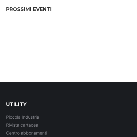
PROSSIMI EVENTI
UTILITY
Piccola Industria
Rivista cartacea
Centro abbonamenti