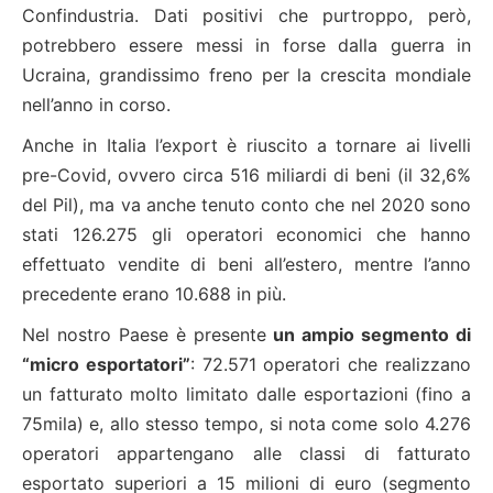
Confindustria. Dati positivi che purtroppo, però,
potrebbero essere messi in forse dalla guerra in
Ucraina, grandissimo freno per la crescita mondiale
nell’anno in corso.
Anche in Italia l’export è riuscito a tornare ai livelli
pre-Covid, ovvero circa 516 miliardi di beni (il 32,6%
del Pil), ma va anche tenuto conto che nel 2020 sono
stati 126.275 gli operatori economici che hanno
effettuato vendite di beni all’estero, mentre l’anno
precedente erano 10.688 in più.
Nel nostro Paese è presente
un ampio segmento di
“micro esportatori”
: 72.571 operatori che realizzano
un fatturato molto limitato dalle esportazioni (fino a
75mila) e, allo stesso tempo, si nota come solo 4.276
operatori appartengano alle classi di fatturato
esportato superiori a 15 milioni di euro (segmento