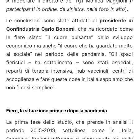
A moderare il direttore del Tg1 Monica Maggioni (
i
partecipanti in ordine, da sinistra, nella foto in alto
).
Le conclusioni sono state affidate al
presidente di
Confindustria Carlo Bonomi
, che ha ricordato come
le fiere siano “il cuore pulsante” dello sviluppo
economico ma anche “il cuore che ha guardato molto
al sociale” nel periodo della pandemia. “Gli spazi
fieristici – ha sottolineato – sono stati ospedali,
reparti di terapia intensiva, hub vaccinali, centri di
accoglienza e fare queste cose in Italia sappiamo che
non è così semplice”.
Fiere, la situazione prima e dopo la pandemia
La prima fase dello studio, che prende in analisi il
periodo 2015-2019, sottolinea come in Italia,
Germania, Francia e Spagna si siano svolte più della