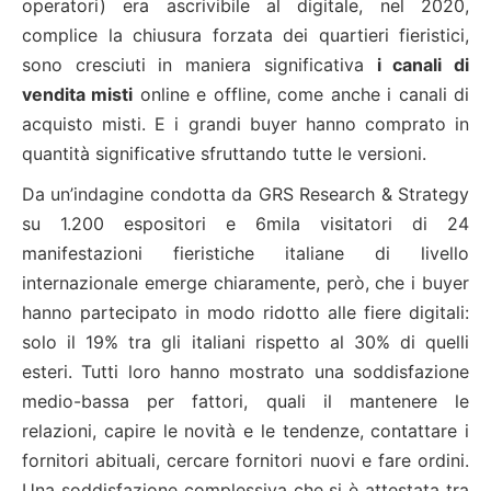
operatori) era ascrivibile al digitale, nel 2020,
complice la chiusura forzata dei quartieri fieristici,
sono cresciuti in maniera significativa
i canali di
vendita misti
online e offline, come anche i canali di
acquisto misti. E i grandi buyer hanno comprato in
quantità significative sfruttando tutte le versioni.
Da un’indagine condotta da GRS Research & Strategy
su 1.200 espositori e 6mila visitatori di 24
manifestazioni fieristiche italiane di livello
internazionale emerge chiaramente, però, che i buyer
hanno partecipato in modo ridotto alle fiere digitali:
solo il 19% tra gli italiani rispetto al 30% di quelli
esteri. Tutti loro hanno mostrato una soddisfazione
medio-bassa per fattori, quali il mantenere le
relazioni, capire le novità e le tendenze, contattare i
fornitori abituali, cercare fornitori nuovi e fare ordini.
Una soddisfazione complessiva che si è attestata tra