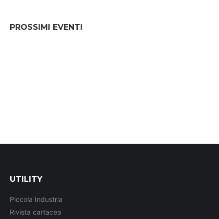
PROSSIMI EVENTI
UTILITY
Piccola Industria
Rivista cartacea