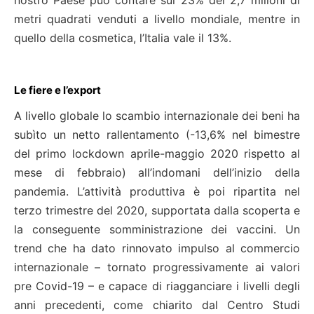
nostro Paese può contare sul 23% dei 2,7 milioni di
metri quadrati venduti a livello mondiale, mentre in
quello della cosmetica, l’Italia vale il 13%.
Le fiere e l’export
A livello globale lo scambio internazionale dei beni ha
subìto un netto rallentamento (-13,6% nel bimestre
del primo lockdown aprile-maggio 2020 rispetto al
mese di febbraio) all’indomani dell’inizio della
pandemia. L’attività produttiva è poi ripartita nel
terzo trimestre del 2020, supportata dalla scoperta e
la conseguente somministrazione dei vaccini. Un
trend che ha dato rinnovato impulso al commercio
internazionale – tornato progressivamente ai valori
pre Covid-19 – e capace di riagganciare i livelli degli
anni precedenti, come chiarito dal Centro Studi