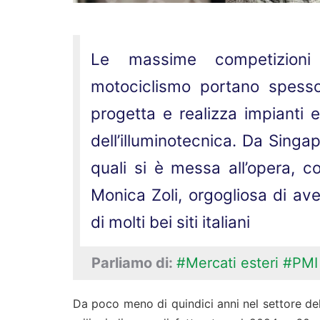
Le massime competizioni 
motociclismo portano spess
progetta e realizza impianti e
dell’illuminotecnica. Da Singap
quali si è messa all’opera, c
Monica Zoli, orgogliosa di ave
di molti bei siti italiani
Parliamo di:
#Mercati esteri
#PMI
Da poco meno di quindici anni nel settore dell