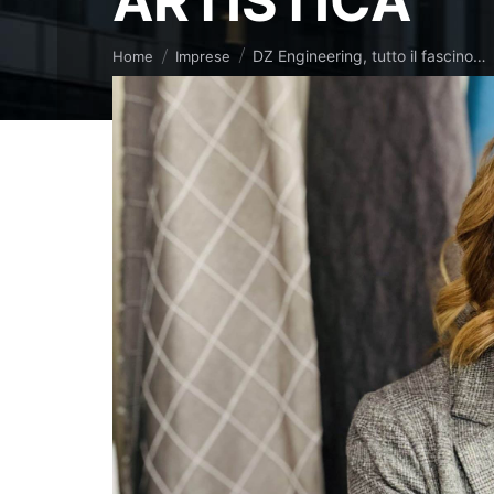
ARTISTICA
Tu sei qui:
DZ Engineering, tutto il fascino…
Home
Imprese