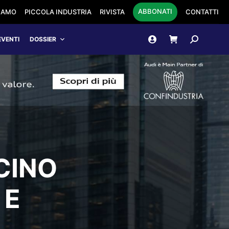
ABBONATI
SIAMO
PICCOLA INDUSTRIA
RIVISTA
CONTATTI
Cerca:
EVENTI
DOSSIER
CINO
 E