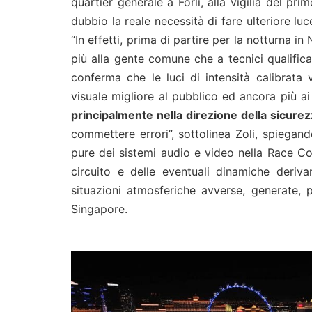
quartier generale a Forlì, alla vigilia del p
dubbio la reale necessità di fare ulteriore lu
“In effetti, prima di partire per la notturna i
più alla gente comune che a tecnici qualifica
conferma che le luci di intensità calibrat
visuale migliore al pubblico ed ancora più ai
principalmente nella
direzione della sicurezz
commettere errori”, sottolinea Zoli, spiegan
pure dei sistemi audio e video nella Race Co
circuito e delle eventuali dinamiche deriva
situazioni atmosferiche avverse, generate, 
Singapore.