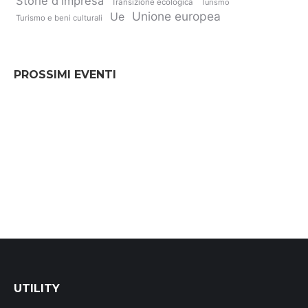
Storie d'impresa
Transizione ecologica
Turismo
Unione europea
Ue
Turismo e beni culturali
PROSSIMI EVENTI
UTILITY