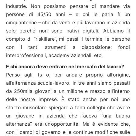
industrie. Non possiamo pensare di mandare via
persone di 45/50 anni – e chi le parla è un
cinquantenne – che da venti e più lavorano in azienda
solo perché non sono nativi digitali. Abbiamo il
compito di “riskillare”, mi passi il termine, le persone
con i tanti strumenti a disposizione: fondi
interprofessionali, academy aziendali, etc.
E chi ancora deve entrare nel mercato del lavoro?
Penso agli Its o, per andare proprio all’origine,
all’alternanza scuola-lavoro. In tre anni siamo passati
da 250mila giovani a un milione e mezzo all’interno
delle nostre imprese. È stato anche per noi uno
sforzo muscolare spiegare a tanti colleghi che avere
un giovane in azienda che faceva “una buona
alternanza” era un’opportunità. Ma è evidente che,
con i cambi di governo e le continue modifiche sulle