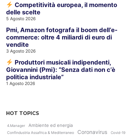
Competitività europea, il momento
delle scelte
5 Agosto 2026
Pmi, Amazon fotografa il boom dell’e-
commerce: oltre 4 miliardi di euro di
vendite
3 Agosto 2026
Produttori musicali indipendenti,
Giovannini (Pmi): “Senza dati non c’è
politica industriale”
1 Agosto 2026
HOT TOPICS
Ambiente ed energia
4.Manager
Coronavirus
Confindustria Assafrica & Mediterraneo
Covid-19