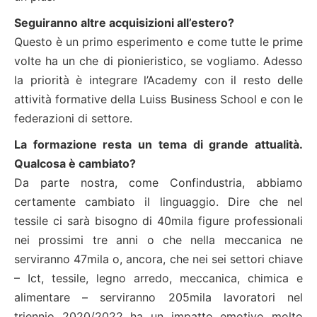
Seguiranno altre acquisizioni all’estero?
Questo è un primo esperimento e come tutte le prime
volte ha un che di pionieristico, se vogliamo. Adesso
la priorità è integrare l’Academy con il resto delle
attività formative della Luiss Business School e con le
federazioni di settore.
La formazione resta un tema di grande attualità.
Qualcosa è cambiato?
Da parte nostra, come Confindustria, abbiamo
certamente cambiato il linguaggio. Dire che nel
tessile ci sarà bisogno di 40mila figure professionali
nei prossimi tre anni o che nella meccanica ne
serviranno 47mila o, ancora, che nei sei settori chiave
– Ict, tessile, legno arredo, meccanica, chimica e
alimentare – serviranno 205mila lavoratori nel
triennio 2020/2022 ha un impatto emotivo molto