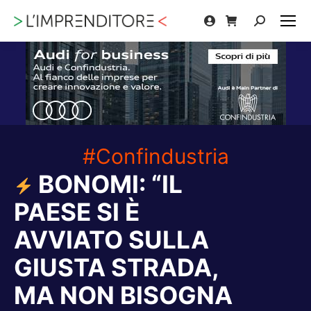
Cerca:
#Confindustria
BONOMI: “IL
PAESE SI È
AVVIATO SULLA
GIUSTA STRADA,
MA NON BISOGNA