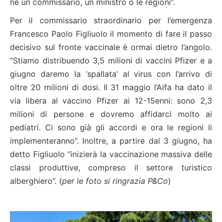
né un commissario, un ministro o le regioni”.
Per il commissario straordinario per l’emergenza
Francesco Paolo Figliuolo il momento di fare il passo
decisivo sul fronte vaccinale è ormai dietro l’angolo.
“Stiamo distribuendo 3,5 milioni di vaccini Pfizer e a
giugno daremo la ‘spallata’ al virus con l’arrivo di
oltre 20 milioni di dosi. Il 31 maggio l’Aifa ha dato il
via libera al vaccino Pfizer ai 12-15enni: sono 2,3
milioni di persone e dovremo affidarci molto ai
pediatri. Ci sono già gli accordi e ora le regioni li
implementeranno”. Inoltre, a partire dal 3 giugno, ha
detto Figliuolo “inizierà la vaccinazione massiva delle
classi produttive, compreso il settore turistico
alberghiero”. (
per le foto si ringrazia P&Co
)