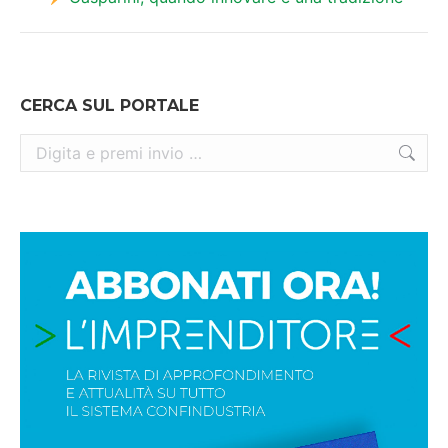
post:
CERCA SUL PORTALE
Cerca: