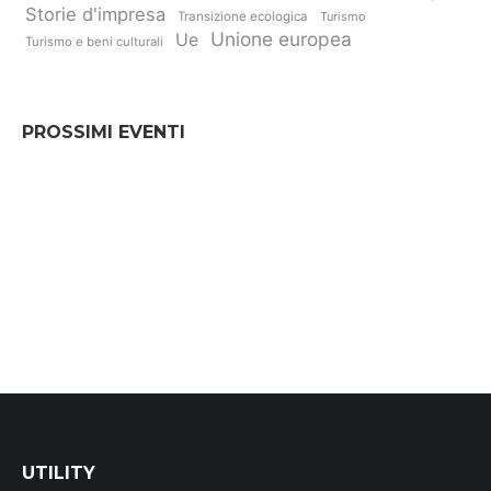
Storie d'impresa
Transizione ecologica
Turismo
Unione europea
Ue
Turismo e beni culturali
PROSSIMI EVENTI
UTILITY