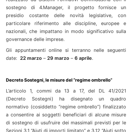
sostegno di 4.Manager, il progetto fornisce un
presidio costante delle novità legislative, con
particolare riferimento alle discipline, europee e
nazionali, che impattano in modo significativo sulla
governance delle imprese.
Gli appuntamenti online si terranno nelle seguenti
date:
22 marzo
–
29 marzo
–
6 aprile
.
Decreto Sostegni, le misure del “regime ombrello”
L’articolo 1, commi da 13 a 17, del DL 41/2021
(Decreto Sostegni) ha disegnato un quadro
normativo (cosiddetto “regime ombrello”) finalizzato
a consentire ai soggetti beneficiari di alcune misure
di sostegno di usufruire dei massimali previsti per le
Sezioni 3.1 “Aiuti di importi limitato” e 3.12 “Aiuti sotto