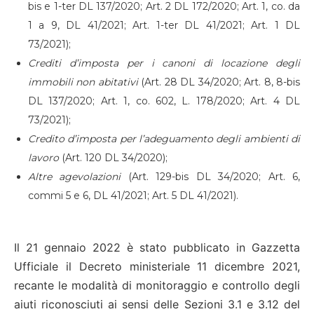
bis e 1-ter DL 137/2020; Art. 2 DL 172/2020; Art. 1, co. da
1 a 9, DL 41/2021; Art. 1-ter DL 41/2021; Art. 1 DL
73/2021);
Crediti d’imposta per i canoni di locazione degli
immobili non abitativi
(Art. 28 DL 34/2020; Art. 8, 8-bis
DL 137/2020; Art. 1, co. 602, L. 178/2020; Art. 4 DL
73/2021);
Credito d’imposta per l’adeguamento degli ambienti di
lavoro
(Art. 120 DL 34/2020);
Altre agevolazioni
(Art. 129-bis DL 34/2020; Art. 6,
commi 5 e 6, DL 41/2021; Art. 5 DL 41/2021).
Il 21 gennaio 2022 è stato pubblicato in Gazzetta
Ufficiale il Decreto ministeriale 11 dicembre 2021,
recante le modalità di monitoraggio e controllo degli
aiuti riconosciuti ai sensi delle Sezioni 3.1 e 3.12 del