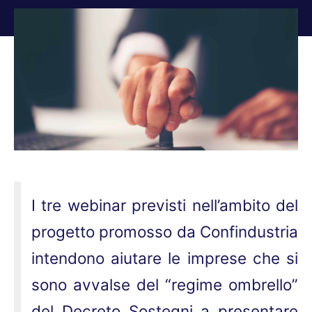
Tu sei qui:
I tre webinar previsti nell’ambito del
progetto promosso da Confindustria
intendono aiutare le imprese che si
sono avvalse del “regime ombrello”
del Decreto Sostegni a presentare