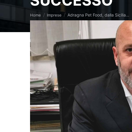
SUCCESSO
Tu sei qui:
Adragna Pet Food, dalla Sicilia…
Home
Imprese