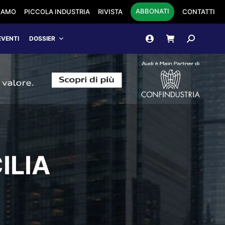
ABBONATI
SIAMO
PICCOLA INDUSTRIA
RIVISTA
CONTATTI
Cerca:
EVENTI
DOSSIER
ILIA