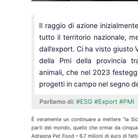
Il raggio di azione inizialmente
tutto il territorio nazionale, 
dall’export. Ci ha visto giust
della Pmi della provincia tr
animali, che nel 2023 festeggia 
progetti in campo nel segno del
Parliamo di:
#ESG
#Export
#PMI
È veramente un continuare a mettere “la Sici
parti del mondo, quello che ormai da cinquant
Adragna Pet Food – 6,7 milioni di euro di fat