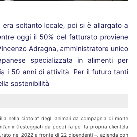
 era soltanto locale, poi si è allargato a
mentre oggi il 50% del fatturato proviene
o Vincenzo Adragna, amministratore unico
apanese specializzata in alimenti per
i 50 anni di attività. Per il futuro tanti
la sostenibilità
lia nella ciotola” degli animali da compagnia di molte
’anni (festeggiati da poco) fa per la propria clientela
turato nel 2022 a fronte di 22 dipendenti –, azienda con