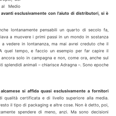
e al Medio
 avanti esclusivamente con l’aiuto di distributori, si è
che lontanamente pensabili un quarto di secolo fa,
ziava a muovere i primi passi in un mondo in sostanza
a a vedere in lontananza, ma mai avrei creduto che il
. A quel tempo, e faccio un esempio per far capire il
a ancora solo in campagna e non, come ora, anche sul
sti splendidi animali – chiarisce Adragna –. Sono epoche
 alcamese si affida quasi esclusivamente a fornitori
qualità certificata e di livello superiore alla media.
sto il tipo di packaging e altre cose. Non è detto, poi,
ticamente spendere di meno, anzi. Ma sono decisioni