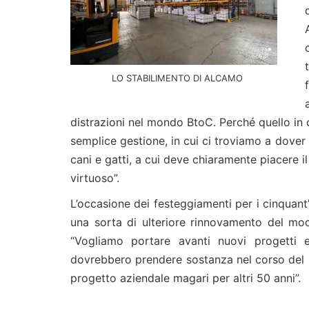
LO STABILIMENTO DI ALCAMO
distrazioni nel mondo BtoC. Perché quello in
semplice gestione, in cui ci troviamo a dover 
cani e gatti, a cui deve chiaramente piacere 
virtuoso”.
L’occasione dei festeggiamenti per i cinquant
una sorta di ulteriore rinnovamento del mo
“Vogliamo portare avanti nuovi progetti e
dovrebbero prendere sostanza nel corso del 2
progetto aziendale magari per altri 50 anni”.