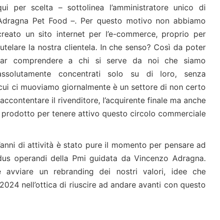
qui per scelta – sottolinea l’amministratore unico di
Adragna Pet Food –. Per questo motivo non abbiamo
creato un sito internet per l’e-commerce, proprio per
tutelare la nostra clientela. In che senso? Così da poter
far comprendere a chi si serve da noi che siamo
assolutamente concentrati solo su di loro, senza
 cui ci muoviamo giornalmente è un settore di non certo
accontentare il rivenditore, l’acquirente finale ma anche
il prodotto per tenere attivo questo circolo commerciale
’anni di attività è stato pure il momento per pensare ad
dus operandi della Pmi guidata da Vincenzo Adragna.
 avviare un rebranding dei nostri valori, idee che
024 nell’ottica di riuscire ad andare avanti con questo