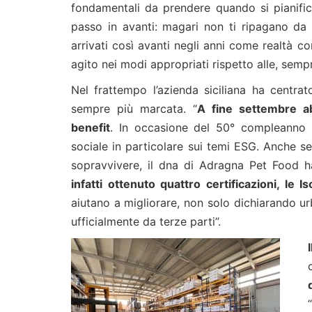
fondamentali da prendere quando si pianifica
passo in avanti: magari non ti ripagano da
arrivati così avanti negli anni come realtà
agito nei modi appropriati rispetto alle, sempr
Nel frattempo l’azienda siciliana ha centrat
sempre più marcata. “
A fine settembre ab
benefit
. In occasione del 50° compleanno d
sociale in particolare sui temi ESG. Anche se 
sopravvivere, il dna di Adragna Pet Food 
infatti ottenuto quattro certificazioni, l
aiutano a migliorare, non solo dichiarando urb
ufficialmente da terze parti”.