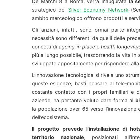
De Marchi 8 a Roma, verrà inaugurata
la s
strategico del
Silver Economy Network
(Sen
ambito merceologico offrono prodotti e serviz
Gli anziani, infatti, sono ormai parte inte
necessità sono differenti da quelli delle prece
concetti di
ageing in place
e
health longevity
più a lungo possibile
,
trascorrendo la vita in 
sviluppate appositamente per rispondere all
L’innovazione tecnologica si rivela uno str
queste esigenze; basti pensare al tele-moni
costante contatto con i propri familiari e
c
aziende, ha pertanto voluto dare forma al
b
la popolazione over 65 verso l’innovazione e
dell’ecosistema.
Il progetto prevede l’installazione di hots
territorio nazionale
, posizionati all’i