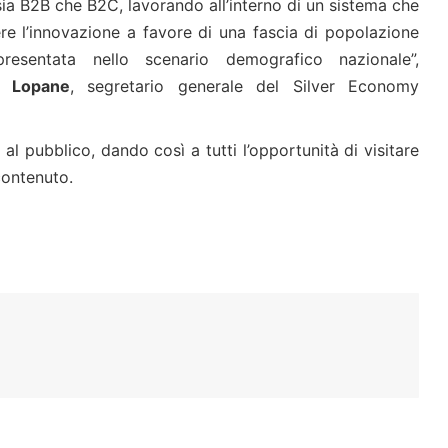
ia B2B che B2C, lavorando all’interno di un sistema che
e l’innovazione a favore di una fascia di popolazione
resentata nello scenario demografico nazionale”,
e Lopane
, segretario generale del Silver Economy
 al pubblico, dando così a tutti l’opportunità di visitare
contenuto.