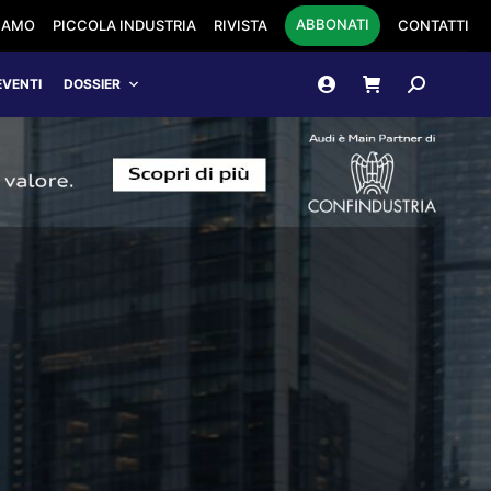
ABBONATI
SIAMO
PICCOLA INDUSTRIA
RIVISTA
CONTATTI
Cerca:
EVENTI
DOSSIER
L