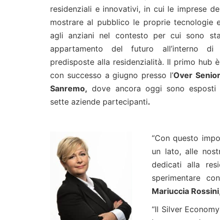
residenziali e innovativi, in cui le imprese 
mostrare al pubblico le proprie tecnologie e 
agli anziani nel contesto per cui sono sta
appartamento del futuro all’interno di 
predisposte alla residenzialità. Il primo hub è
con successo a giugno presso l’
Over Senior
Sanremo,
dove ancora oggi sono esposti i 
sette aziende partecipanti
.
“Con questo impor
un lato, alle nos
dedicati alla res
sperimentare co
Mariuccia Rossini
“Il Silver Economy