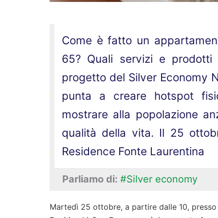
Come è fatto un appartament
65? Quali servizi e prodott
progetto del Silver Economy N
punta a creare hotspot fisic
mostrare alla popolazione anz
qualità della vita. Il 25 otto
Residence Fonte Laurentina
Parliamo di:
#Silver economy
Martedì 25 ottobre, a partire dalle 10, press