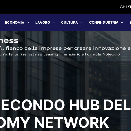
CHI 
ECONOMIA
LAVORO
CULTURA
CONFINDUSTRIA
SECONDO HUB DE
NOMY NETWORK