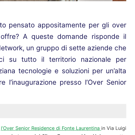
o pensato appositamente per gli over
i offre? A queste domande risponde il
etwork, un gruppo di sette aziende che
i su tutto il territorio nazionale per
iana tecnologie e soluzioni per un’alta
bre l’inaugurazione presso l’Over Senior
o
l’Over Senior Residence di Fonte Laurentina
in Via Luigi