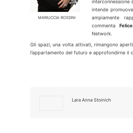
interconnessione s
intende promuover
ampiamente rapp
MARIUCCIA ROSSINI
commenta
Felic
Network.
Gli spazi, una volta attivati, rimangono aperti
l’appartamento del futuro e approfondirne il 
Lara Anna Stoinich