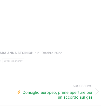
ARA ANNA STOINICH
21 Ottobre 2022
:
Silver economy
SUCCESSIVO
Consiglio europeo, prime aperture per
Prossimo
un accordo sul gas
post: