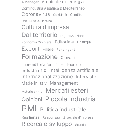
Ambiente ed energia
4.Manager
Confindustria Assafrica & Mediterraneo
Coronavirus
Credito
Covid-19
Crisi Russia-Ucraina
Cultura d'impresa
Dal territorio
Digitalizzazione
Editoriale
Energia
Economia Circolare
Export
Filiere
Fondirigenti
Formazione
Giovani
Imprenditoria femminile
Imprese
Intelligenza artificiale
Industria 4.0
Internazionalizzazione
Interviste
Management
Made in Italy
Mercati esteri
Materie prime
Piccola Industria
Opinioni
PMI
Politica industriale
Resilienza
Responsabilità sociale d'impresa
Ricerca e sviluppo
Scuola