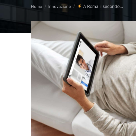
Tu sei qui:
A Roma il secondo…
Home
Innovazione