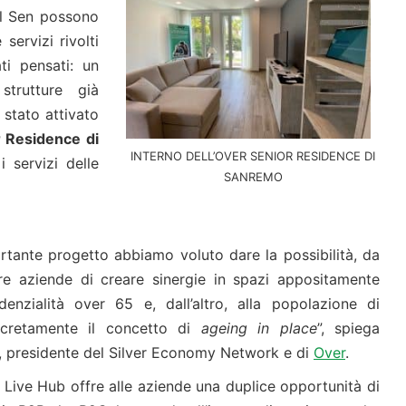
del Sen possono
servizi rivolti
ti pensati: un
strutture già
 stato attivato
 Residence di
INTERNO DELL’OVER SENIOR RESIDENCE DI
servizi delle
SANREMO
tante progetto abbiamo voluto dare la possibilità, da
tre aziende di creare sinergie in spazi appositamente
idenzialità over 65 e, dall’altro, alla popolazione di
ncretamente il concetto di
ageing in place
”, spiega
, presidente del Silver Economy Network e di
Over
.
 Live Hub offre alle aziende una duplice opportunità di