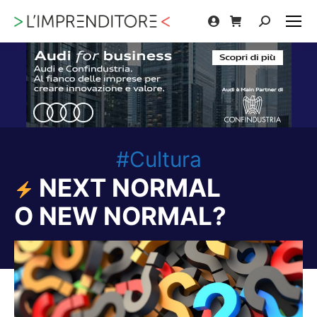
Cerca:
#Cultura
NEXT NORMAL
O NEW NORMAL?
Tu sei qui: