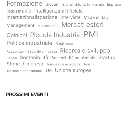
Formazione
Giovani
Imprenditoria femminile
Imprese
Intelligenza artificiale
Industria 4.0
Internazionalizzazione
Interviste
Made in Italy
Mercati esteri
Management
Materie prime
PMI
Piccola Industria
Opinioni
Politica industriale
Resilienza
Ricerca e sviluppo
Responsabilità sociale d'impresa
Sostenibilità
Startup
Sostenibilità ambientale
Scuola
Storie d'impresa
Transizione ecologica
Turismo
Unione europea
Ue
Turismo e beni culturali
PROSSIMI EVENTI