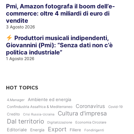
Pmi, Amazon fotografa il boom dell’e-
commerce: oltre 4 miliardi di euro di
vendite
3 Agosto 2026
Produttori musicali indipendenti,
Giovannini (Pmi): “Senza dati non c’è
politica industriale”
1 Agosto 2026
HOT TOPICS
Ambiente ed energia
4.Manager
Coronavirus
Confindustria Assafrica & Mediterraneo
Covid-19
Cultura d'impresa
Credito
Crisi Russia-Ucraina
Dal territorio
Digitalizzazione
Economia Circolare
Export
Editoriale
Energia
Filiere
Fondirigenti