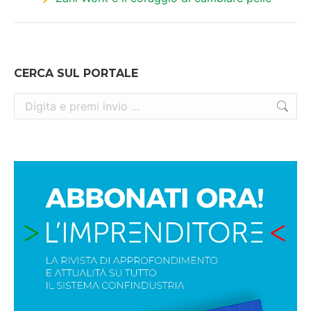
post:
CERCA SUL PORTALE
Cerca: