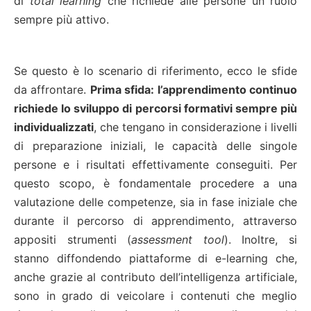
di
total learning
che richiede alle persone un ruolo
sempre più attivo.
Se questo è lo scenario di riferimento, ecco le sfide
da affrontare.
Prima sfida: l’apprendimento continuo
richiede lo sviluppo di percorsi formativi sempre più
individualizzati
, che tengano in considerazione i livelli
di preparazione iniziali, le capacità delle singole
persone e i risultati effettivamente conseguiti. Per
questo scopo, è fondamentale procedere a una
valutazione delle competenze, sia in fase iniziale che
durante il percorso di apprendimento, attraverso
appositi strumenti (
assessment tool
). Inoltre, si
stanno diffondendo piattaforme di e-learning che,
anche grazie al contributo dell’intelligenza artificiale,
sono in grado di veicolare i contenuti che meglio