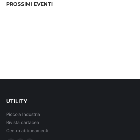
PROSSIMI EVENTI
UTILITY
Piccola Industria
Rivista cartacea
Centro abbonamenti