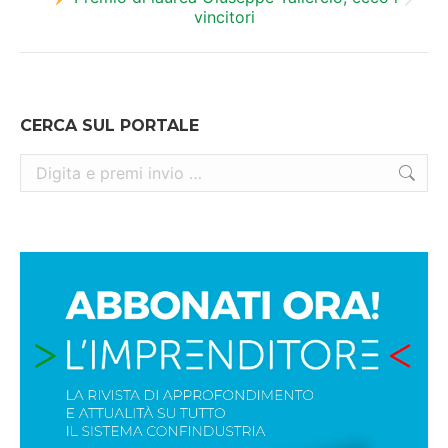
Prossimo
vincitori
post:
CERCA SUL PORTALE
Cerca: