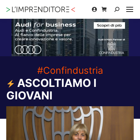
Cerca:
#Confindustria
ASCOLTIAMO I
GIOVANI
Tu sei qui: