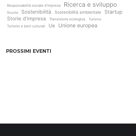
Ricerca e sviluppo
Responsabilità sociale d'impresa
Sostenibilità
Startup
Sostenibilità ambientale
Scuola
Storie d'impresa
Transizione ecologica
Turismo
Unione europea
Ue
Turismo e beni culturali
PROSSIMI EVENTI