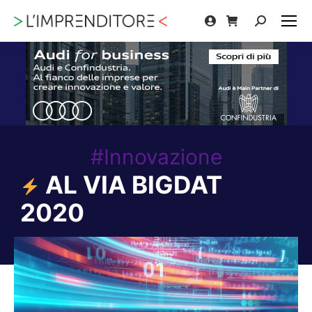
Cerca:
#Innovazione
AL VIA BIGDAT
2020
Tu sei qui: