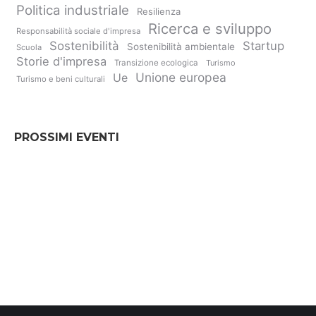
Politica industriale
Resilienza
Ricerca e sviluppo
Responsabilità sociale d'impresa
Sostenibilità
Startup
Sostenibilità ambientale
Scuola
Storie d'impresa
Transizione ecologica
Turismo
Unione europea
Ue
Turismo e beni culturali
PROSSIMI EVENTI