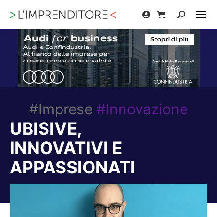
Cerca:
#Imprese
#Innovazione
UBISIVE,
INNOVATIVI E
APPASSIONATI
Tu sei qui: