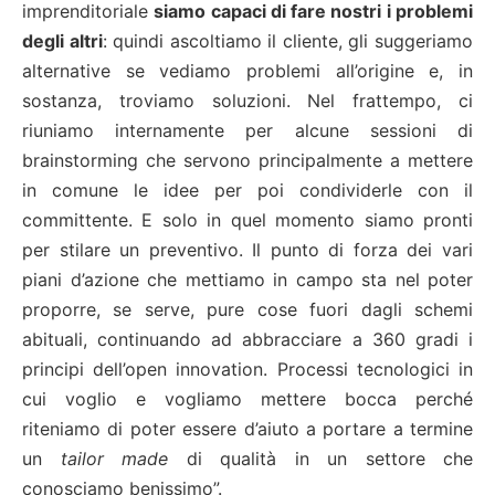
imprenditoriale
siamo capaci di fare nostri i problemi
degli altri
: quindi ascoltiamo il cliente, gli suggeriamo
alternative se vediamo problemi all’origine e, in
sostanza, troviamo soluzioni. Nel frattempo, ci
riuniamo internamente per alcune sessioni di
brainstorming che servono principalmente a mettere
in comune le idee per poi condividerle con il
committente. E solo in quel momento siamo pronti
per stilare un preventivo. Il punto di forza dei vari
piani d’azione che mettiamo in campo sta nel poter
proporre, se serve, pure cose fuori dagli schemi
abituali, continuando ad abbracciare a 360 gradi i
principi dell’open innovation. Processi tecnologici in
cui voglio e vogliamo mettere bocca perché
riteniamo di poter essere d’aiuto a portare a termine
un
tailor made
di qualità in un settore che
conosciamo benissimo”.