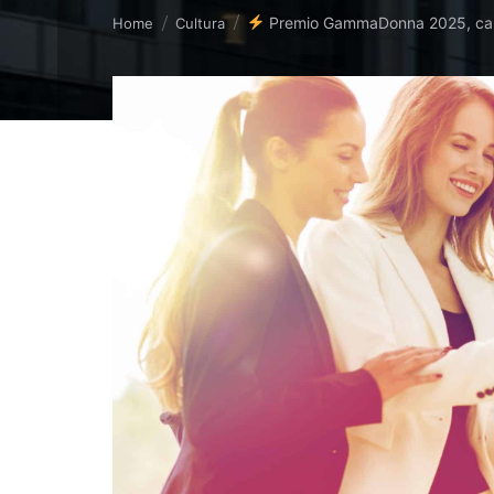
Tu sei qui:
Premio GammaDonna 2025, ca
Home
Cultura