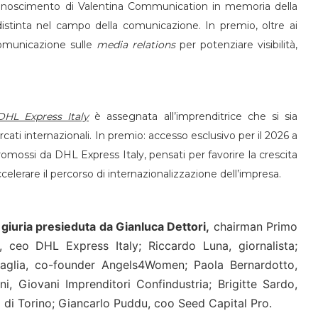
conoscimento di Valentina Communication in memoria della
 distinta nel campo della comunicazione. In premio, oltre ai
 comunicazione sulle
media relations
per potenziare visibilità,
DHL Express Italy
è assegnata all’imprenditrice che si sia
ercati internazionali. In premio: accesso esclusivo per il 2026 a
romossi da DHL Express Italy, pensati per favorire la crescita
celerare il percorso di internazionalizzazione dell’impresa.
na giuria presieduta da Gianluca Dettori,
chairman Primo
ceo DHL Express Italy; Riccardo Luna, giornalista;
taglia, co-founder Angels4Women; Paola Bernardotto,
Giovani Imprenditori Confindustria; Brigitte Sardo,
di Torino; Giancarlo Puddu, coo Seed Capital Pro.