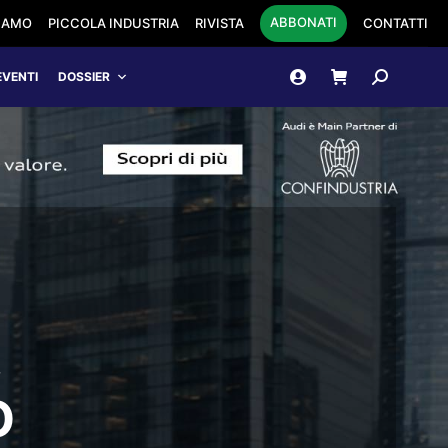
ABBONATI
SIAMO
PICCOLA INDUSTRIA
RIVISTA
CONTATTI
Cerca:
EVENTI
DOSSIER
,
O