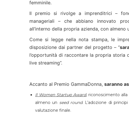
femminile.
Il premio si rivolge a imprenditrici – fon
manageriali – che abbiano innovato prodo
all’interno della propria azienda, con almeno u
Come si legge nella nota stampa, le impren
disposizione dai partner del progetto – “
sar
l’opportunità di raccontare la propria storia 
live streaming”.
Accanto al Premio GammaDonna,
saranno as
Il Women Startup Award
, riconoscimento alla
almeno un
seed round
. L’adozione di princi
valutazione finale.