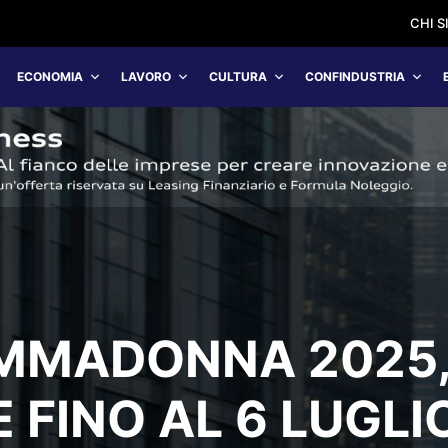
CHI 
ECONOMIA
LAVORO
CULTURA
CONFINDUSTRIA
MMADONNA 2025
 FINO AL 6 LUGLI