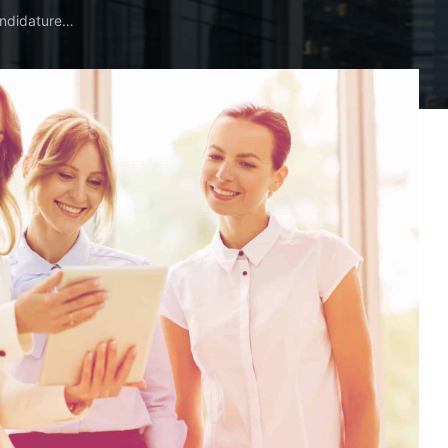
ndidature…