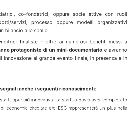
datrici, co-fondatrici, oppure socie attive con ruoli
tti/servizi, processo oppure modelli organizzativi
n bilancio alle spalle.
ditrici finaliste – oltre ai numerosi benefit messi a
anno protagoniste di un mini-documentario
e avranno
di innovazione al grande evento finale, in presenza e in
segnati anche i seguenti riconoscimenti
:
 startupper più innovativa. La startup dovrà aver completato
pi di economia circolare e/o ESG rappresenterà un plus nella