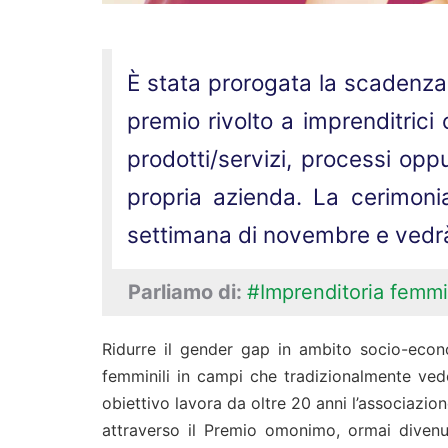
È stata prorogata la scadenza
premio rivolto a imprenditrici
prodotti/servizi, processi oppu
propria azienda. La cerimonia
settimana di novembre e vedrà 
Parliamo di:
#Imprenditoria femmi
Ridurre il gender gap in ambito socio-econo
femminili in campi che tradizionalmente ved
obiettivo lavora da oltre 20 anni l’associazio
attraverso il Premio omonimo, ormai diven