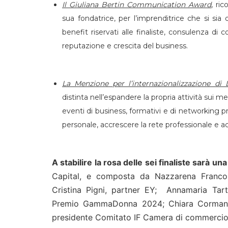
Il Giuliana Bertin Communication Award
, ri
sua fondatrice, per l’imprenditrice che si sia
benefit riservati alle finaliste, consulenza di
reputazione e crescita del business.
La Menzione per l’internazionalizzazione di 
distinta nell’espandere la propria attività sui m
eventi di business, formativi e di networking p
personale, accrescere la rete professionale e ac
A stabilire la rosa delle sei finaliste sarà u
Capital, e composta da Nazzarena Franco, 
Cristina Pigni, partner EY; Annamaria Tar
Premio GammaDonna 2024; Chiara Cormanni, 
presidente Comitato IF Camera di commercio 