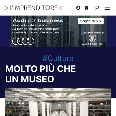
Cerca:
#Cultura
MOLTO PIÙ CHE
UN MUSEO
Tu sei qui: