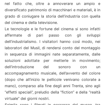
nel fatto che, oltre a annoverare un ampio e
diversificato patrimonio di macchinari e materiali, è in
grado di coniugare la storia dell’industria con quella
del cinema e della televisione.
Le tecnologie e le fortune del cinema si sono infatti
affermate di pari passo con gli sviluppi
dell’industrialismo. I visitatori hanno così modo, nei
laboratori del Musil, di rendersi conto del montaggio
in sequenza di immagini nate separatamente, dalle
soluzioni adottate per metterle in movimento;
dell’introduzione del sonoro con un
accompagnamento musicale, dell’avvento del colore
(dopo che all’inizio le pellicole venivano colorate a
mano), comparso alla fine degli anni Trenta, sino agli
“effetti speciali”, preludio della “fiction” e della “realtà
virtuale” dei giorni nostri.
Seimila sono i filmati in possesso del museo, tra