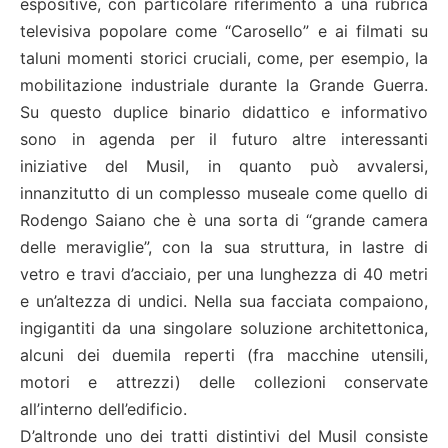
espositive, con particolare riferimento a una rubrica
televisiva popolare come “Carosello” e ai filmati su
taluni momenti storici cruciali, come, per esempio, la
mobilitazione industriale durante la Grande Guerra.
Su questo duplice binario didattico e informativo
sono in agenda per il futuro altre interessanti
iniziative del Musil, in quanto può avvalersi,
innanzitutto di un complesso museale come quello di
Rodengo Saiano che è una sorta di “grande camera
delle meraviglie”, con la sua struttura, in lastre di
vetro e travi d’acciaio, per una lunghezza di 40 metri
e un’altezza di undici. Nella sua facciata compaiono,
ingigantiti da una singolare soluzione architettonica,
alcuni dei duemila reperti (fra macchine utensili,
motori e attrezzi) delle collezioni conservate
all’interno dell’edificio.
D’altronde uno dei tratti distintivi del Musil consiste