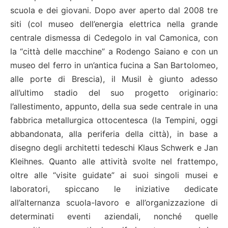
scuola e dei giovani. Dopo aver aperto dal 2008 tre
siti (col museo dell’energia elettrica nella grande
centrale dismessa di Cedegolo in val Camonica, con
la “città delle macchine” a Rodengo Saiano e con un
museo del ferro in un’antica fucina a San Bartolomeo,
alle porte di Brescia), il Musil è giunto adesso
all’ultimo stadio del suo progetto originario:
l’allestimento, appunto, della sua sede centrale in una
fabbrica metallurgica ottocentesca (la Tempini, oggi
abbandonata, alla periferia della città), in base a
disegno degli architetti tedeschi Klaus Schwerk e Jan
Kleihnes. Quanto alle attività svolte nel frattempo,
oltre alle “visite guidate” ai suoi singoli musei e
laboratori, spiccano le iniziative dedicate
all’alternanza scuola-lavoro e all’organizzazione di
determinati eventi aziendali, nonché quelle