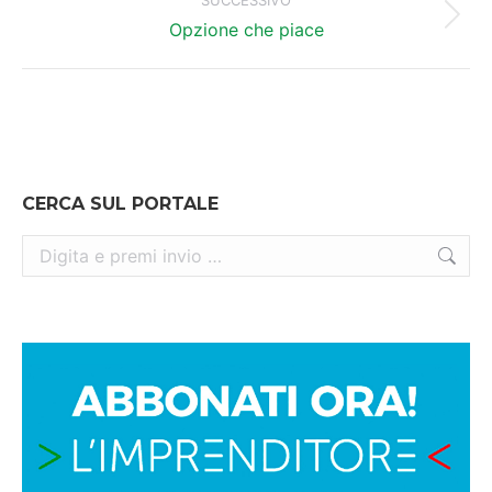
SUCCESSIVO
Prossimo
Opzione che piace
post:
CERCA SUL PORTALE
Cerca: