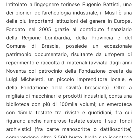
Intitolato all’ingegnere torinese Eugenio Battisti, uno
dei pionieri dell’archeologia industriale, il Musil è una
delle più importanti istituzioni del genere in Europa.
Fondato nel 2005 grazie al contributo finanziario
della Regione Lombardia, della Provincia e del
Comune di Brescia, possiede un eccezionale
patrimonio documentario, risultante da un’opera di
reperimento e raccolta di materiali (avviata dagli anni
Novanta col patrocinio della Fondazione creata da
Luigi Micheletti, un piccolo imprenditore locale, e
della Fondazione della Civiltà bresciana). Oltre a
migliaia di macchinari e prodotti industriali, conta una
biblioteca con più di 100mila volumi; un emeroteca
con 15mila testate tra riviste e quotidiani, fra cui
figurano anche numerose testate estere. I suoi fondi
archivistici (fra carte manoscritte o dattiloscritte)
comprendono oltre 3.500 buste. Nella sua iconoteca