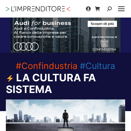
Cerca:
#Confindustria
#Cultura
LA CULTURA FA
SISTEMA
Tu sei qui: