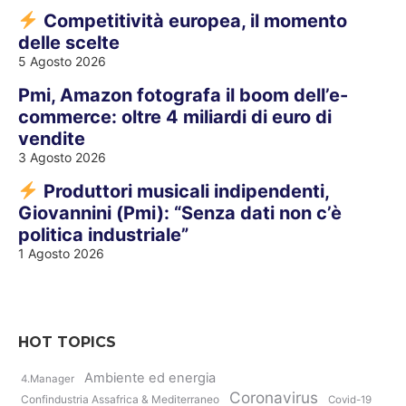
Competitività europea, il momento
delle scelte
5 Agosto 2026
Pmi, Amazon fotografa il boom dell’e-
commerce: oltre 4 miliardi di euro di
vendite
3 Agosto 2026
Produttori musicali indipendenti,
Giovannini (Pmi): “Senza dati non c’è
politica industriale”
1 Agosto 2026
HOT TOPICS
Ambiente ed energia
4.Manager
Coronavirus
Confindustria Assafrica & Mediterraneo
Covid-19