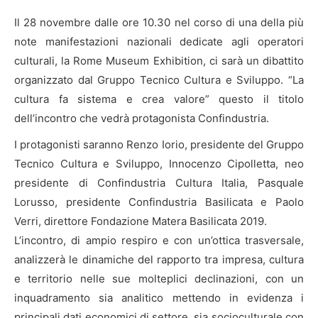
Il 28 novembre dalle ore 10.30 nel corso di una della più
note manifestazioni nazionali dedicate agli operatori
culturali, la Rome Museum Exhibition, ci sarà un dibattito
organizzato dal Gruppo Tecnico Cultura e Sviluppo. “La
cultura fa sistema e crea valore” questo il titolo
dell’incontro che vedrà protagonista Confindustria.
I protagonisti saranno Renzo Iorio, presidente del Gruppo
Tecnico Cultura e Sviluppo, Innocenzo Cipolletta, neo
presidente di Confindustria Cultura Italia, Pasquale
Lorusso, presidente Confindustria Basilicata e Paolo
Verri, direttore Fondazione Matera Basilicata 2019.
L’incontro, di ampio respiro e con un’ottica trasversale,
analizzerà le dinamiche del rapporto tra impresa, cultura
e territorio nelle sue molteplici declinazioni, con un
inquadramento sia analitico mettendo in evidenza i
principali dati economici di settore, sia socioculturale con