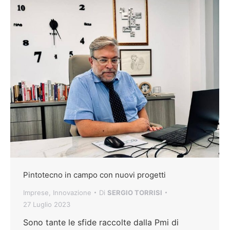
Pintotecno in campo con nuovi progetti
Imprese
,
Innovazione
Di
SERGIO TORRISI
27 Luglio 2023
Sono tante le sfide raccolte dalla Pmi di