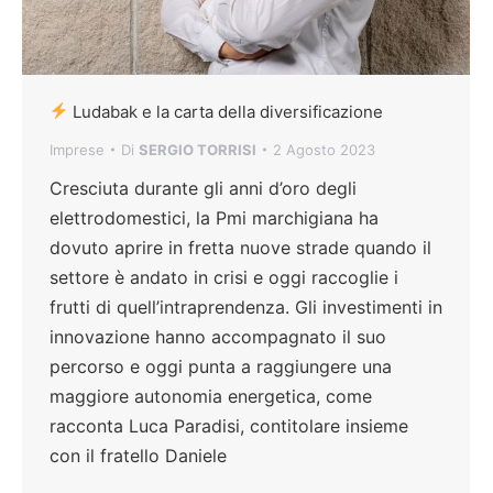
Ludabak e la carta della diversificazione
Imprese
Di
SERGIO TORRISI
2 Agosto 2023
Cresciuta durante gli anni d’oro degli
elettrodomestici, la Pmi marchigiana ha
dovuto aprire in fretta nuove strade quando il
settore è andato in crisi e oggi raccoglie i
frutti di quell’intraprendenza. Gli investimenti in
innovazione hanno accompagnato il suo
percorso e oggi punta a raggiungere una
maggiore autonomia energetica, come
racconta Luca Paradisi, contitolare insieme
con il fratello Daniele