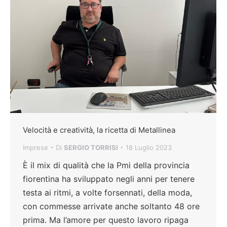
Velocità e creatività, la ricetta di Metallinea
Imprese
Di
SERGIO TORRISI
18 Luglio 2023
È il mix di qualità che la Pmi della provincia
fiorentina ha sviluppato negli anni per tenere
testa ai ritmi, a volte forsennati, della moda,
con commesse arrivate anche soltanto 48 ore
prima. Ma l’amore per questo lavoro ripaga