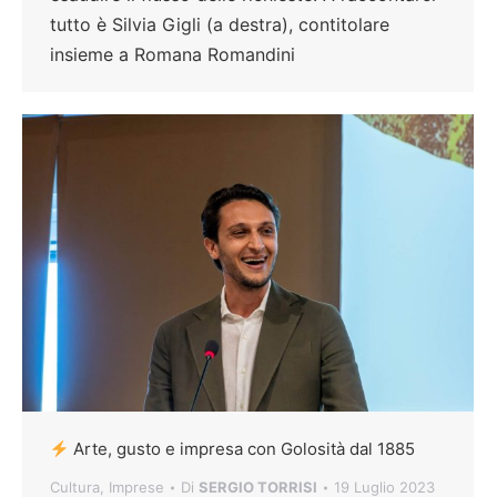
tutto è Silvia Gigli (a destra), contitolare
insieme a Romana Romandini
Arte, gusto e impresa con Golosità dal 1885
Cultura
,
Imprese
Di
SERGIO TORRISI
19 Luglio 2023