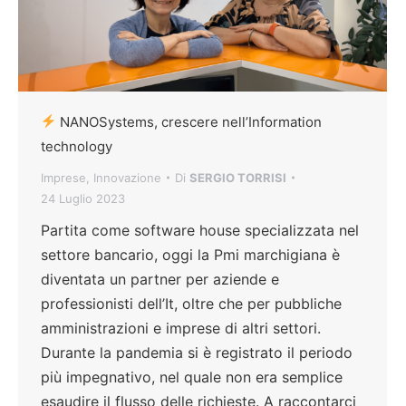
NANOSystems, crescere nell’Information
technology
Imprese
,
Innovazione
Di
SERGIO TORRISI
24 Luglio 2023
Partita come software house specializzata nel
settore bancario, oggi la Pmi marchigiana è
diventata un partner per aziende e
professionisti dell’It, oltre che per pubbliche
amministrazioni e imprese di altri settori.
Durante la pandemia si è registrato il periodo
più impegnativo, nel quale non era semplice
esaudire il flusso delle richieste. A raccontarci