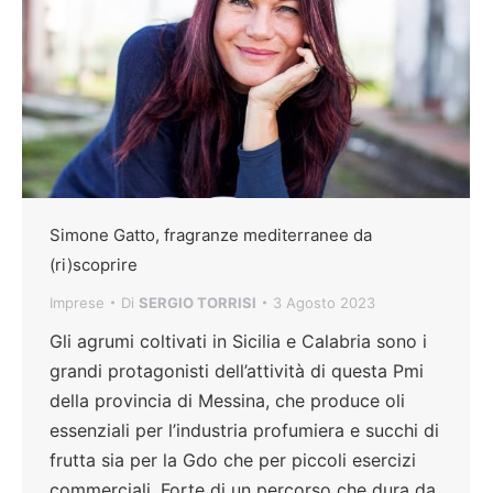
Simone Gatto, fragranze mediterranee da
(ri)scoprire
Imprese
Di
SERGIO TORRISI
3 Agosto 2023
Gli agrumi coltivati in Sicilia e Calabria sono i
grandi protagonisti dell’attività di questa Pmi
della provincia di Messina, che produce oli
essenziali per l’industria profumiera e succhi di
frutta sia per la Gdo che per piccoli esercizi
commerciali. Forte di un percorso che dura da