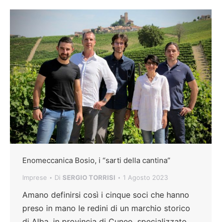
Enomeccanica Bosio, i “sarti della cantina”
Imprese
Di
SERGIO TORRISI
1 Agosto 2023
Amano definirsi così i cinque soci che hanno
preso in mano le redini di un marchio storico
di Alba, in provincia di Cuneo, specializzato