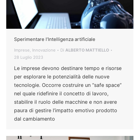
Sperimentare l’Intelligenza artificiale
Imprese
,
Innovazione
Di
ALBERTO MATTIELLO
28 Luglio 2023
Le imprese devono destinare tempo e risorse
per esplorare le potenzialità delle nuove
tecnologie. Occorre costruire un “safe space”
nel quale ridefinire il concetto di lavoro,
stabilire il ruolo delle macchine e non avere
paura di gestire l’impatto emotivo prodotto
dal cambiamento