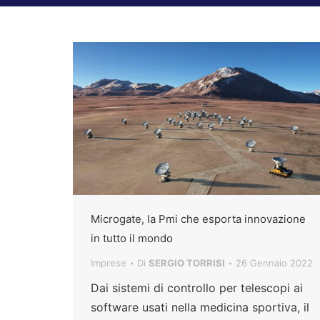
Microgate, la Pmi che esporta innovazione
in tutto il mondo
Imprese
Di
SERGIO TORRISI
26 Gennaio 2022
Dai sistemi di controllo per telescopi ai
software usati nella medicina sportiva, il