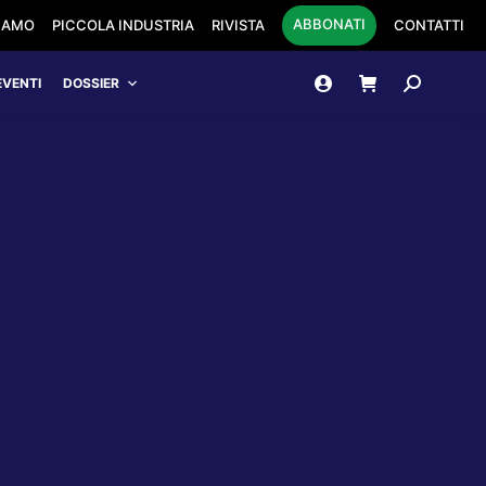
ABBONATI
SIAMO
PICCOLA INDUSTRIA
RIVISTA
CONTATTI
Cerca:
EVENTI
DOSSIER