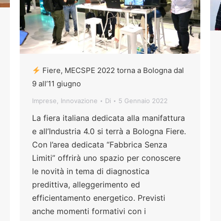
Fiere, MECSPE 2022 torna a Bologna dal
9 all’11 giugno
Imprese
,
Innovazione
Di
5 Gennaio 2022
La fiera italiana dedicata alla manifattura
e all’Industria 4.0 si terrà a Bologna Fiere.
Con l’area dedicata “Fabbrica Senza
Limiti” offrirà uno spazio per conoscere
le novità in tema di diagnostica
predittiva, alleggerimento ed
efficientamento energetico. Previsti
anche momenti formativi con i