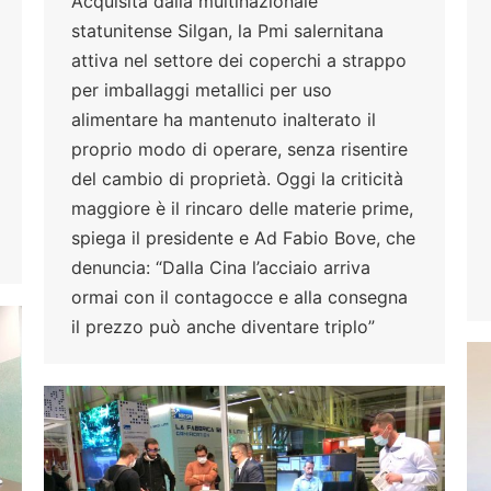
Acquisita dalla multinazionale
statunitense Silgan, la Pmi salernitana
attiva nel settore dei coperchi a strappo
per imballaggi metallici per uso
alimentare ha mantenuto inalterato il
proprio modo di operare, senza risentire
del cambio di proprietà. Oggi la criticità
maggiore è il rincaro delle materie prime,
spiega il presidente e Ad Fabio Bove, che
denuncia: “Dalla Cina l’acciaio arriva
ormai con il contagocce e alla consegna
il prezzo può anche diventare triplo”