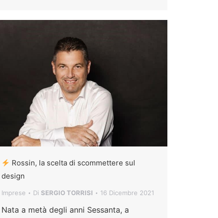
Rossin, la scelta di scommettere sul
design
Imprese
Di
SERGIO TORRISI
16 Dicembre 2021
Nata a metà degli anni Sessanta, a