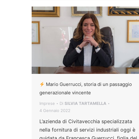
Mario Guerrucci, storia di un passaggio
generazionale vincente
Imprese
Di
SILVIA TARTAMELLA
4 Gennaio 2022
L’azienda di Civitavecchia specializzata
nella fornitura di servizi industriali oggi è
guidata da Francesca Guerrucci, figlia del