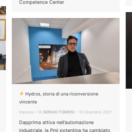
Competence Center
Hydros, storia di una riconversione
vincente
Imprese
Di
SERGIO TORRISI
10 Dicembre 2021
Dapprima attiva nell’automazione
industriale, la Pmi potentina ha cambiato