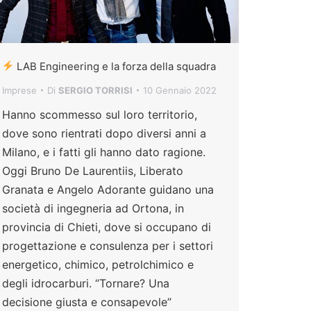
LAB Engineering e la forza della squadra
Imprese
Di
SERGIO TORRISI
10 Gennaio 2022
Hanno scommesso sul loro territorio,
dove sono rientrati dopo diversi anni a
Milano, e i fatti gli hanno dato ragione.
Oggi Bruno De Laurentiis, Liberato
Granata e Angelo Adorante guidano una
società di ingegneria ad Ortona, in
provincia di Chieti, dove si occupano di
progettazione e consulenza per i settori
energetico, chimico, petrolchimico e
degli idrocarburi. “Tornare? Una
decisione giusta e consapevole”