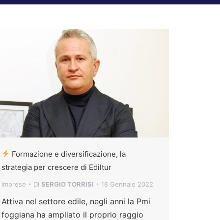
Formazione e diversificazione, la
strategia per crescere di Ediltur
Imprese
Di
SERGIO TORRISI
18 Gennaio 2022
Attiva nel settore edile, negli anni la Pmi
foggiana ha ampliato il proprio raggio