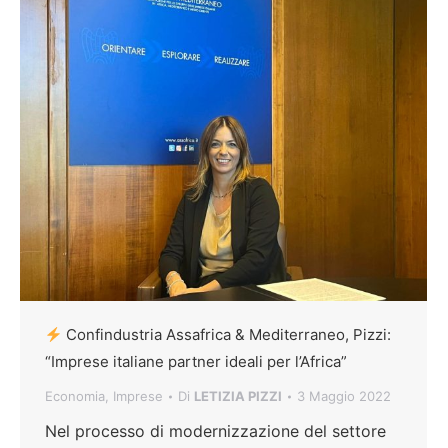
Confindustria Assafrica & Mediterraneo, Pizzi:
“Imprese italiane partner ideali per l’Africa”
Economia
,
Imprese
Di
LETIZIA PIZZI
3 Maggio 2022
Nel processo di modernizzazione del settore