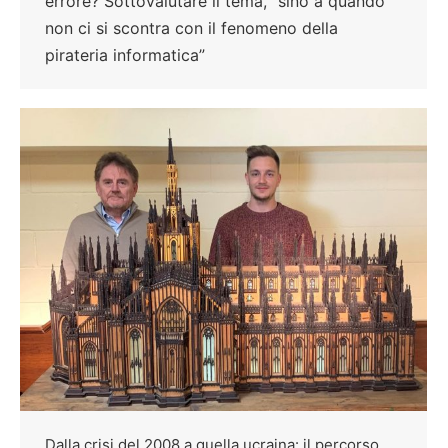
errore? Sottovalutare il tema, “sino a quando
non ci si scontra con il fenomeno della
pirateria informatica”
Dalla crisi del 2008 a quella ucraina: il percorso