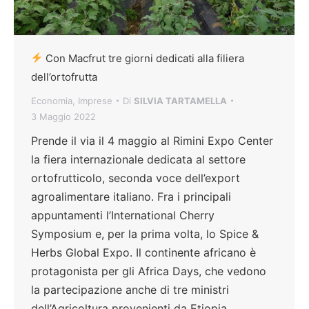
Con Macfrut tre giorni dedicati alla filiera
dell’ortofrutta
Economia
,
Imprese
Di
SILVIA TARTAMELLA
3 Maggio 2022
Prende il via il 4 maggio al Rimini Expo Center
la fiera internazionale dedicata al settore
ortofrutticolo, seconda voce dell’export
agroalimentare italiano. Fra i principali
appuntamenti l’International Cherry
Symposium e, per la prima volta, lo Spice &
Herbs Global Expo. Il continente africano è
protagonista per gli Africa Days, che vedono
la partecipazione anche di tre ministri
dell’Agricoltura provenienti da Etiopia,