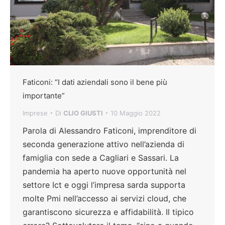
Faticoni: “I dati aziendali sono il bene più
importante”
Imprese
Di
CLIO GIUSTI
10 Maggio 2022
Parola di Alessandro Faticoni, imprenditore di
seconda generazione attivo nell’azienda di
famiglia con sede a Cagliari e Sassari. La
pandemia ha aperto nuove opportunità nel
settore Ict e oggi l’impresa sarda supporta
molte Pmi nell’accesso ai servizi cloud, che
garantiscono sicurezza e affidabilità. Il tipico