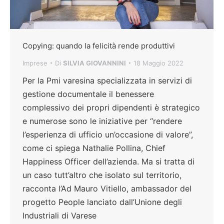
Copying: quando la felicità rende produttivi
Imprese
Di
SILVIA GIOVANNINI
18 Maggio 2022
Per la Pmi varesina specializzata in servizi di
gestione documentale il benessere
complessivo dei propri dipendenti è strategico
e numerose sono le iniziative per “rendere
l’esperienza di ufficio un’occasione di valore”,
come ci spiega Nathalie Pollina, Chief
Happiness Officer dell’azienda. Ma si tratta di
un caso tutt’altro che isolato sul territorio,
racconta l’Ad Mauro Vitiello, ambassador del
progetto People lanciato dall’Unione degli
Industriali di Varese