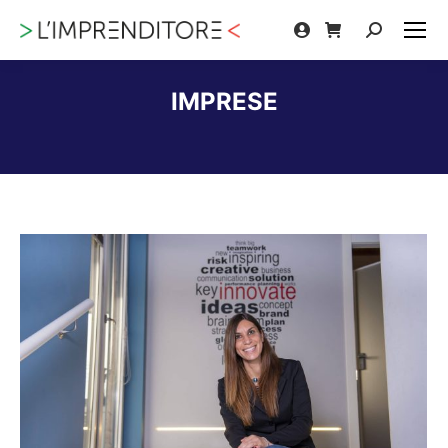
Cerca:
IMPRESE
Tu sei qui: