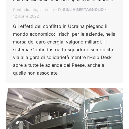
Confindustria
,
Imprese
Di
GIULIA BERTAGNOLIO
12 Aprile 2022
Gli effetti del conflitto in Ucraina piegano il
mondo economico: i rischi per le aziende, nella
morsa del caro energia, valgono miliardi. Il
sistema Confindustria fa squadra e si mobilita:
via alla gara di solidarietà mentre l’Help Desk
apre a tutte le aziende del Paese, anche a
quelle non associate