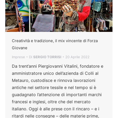
Creatività e tradizione, il mix vincente di Forza
Giovane
Imprese
Di
SERGIO TORRISI
20 Aprile 2022
Da trent’anni Piergiovanni Vitalini, fondatore e
amministratore unico dell’azienda di Colli al
Metauro, custodisce e rinnova lavorazioni
antiche nel settore tessile e nel tempo si è
guadagnato l’attenzione di importanti marchi
francesi e inglesi, oltre che del mercato
italiano. Oggi è alle prese con il rincaro – e i
ritardi nelle consegne – delle materie prime,