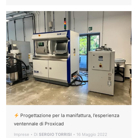
Progettazione per la manifattura, l’esperienza
ventennale di Proxicad
Imprese
Di
SERGIO TORRISI
16 Maggio 2022