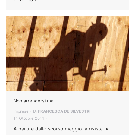
Non arrendersi mai
Imprese
Di
FRANCESCA DE SILVESTRI
14 Ottobre 2014
A partire dallo scorso maggio la rivista ha