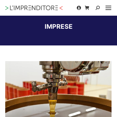
Cerca:
IMPRESE
Tu sei qui: