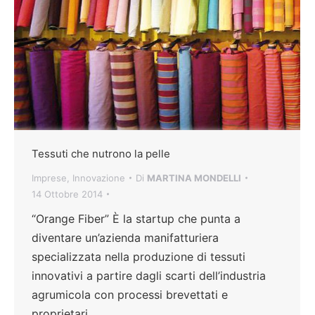
Tessuti che nutrono la pelle
Imprese
,
Innovazione
Di
MARTINA MONDELLI
14 Ottobre 2014
“Orange Fiber” È la startup che punta a
diventare un’azienda manifatturiera
specializzata nella produzione di tessuti
innovativi a partire dagli scarti dell’industria
agrumicola con processi brevettati e
proprietari