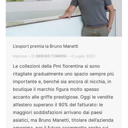
L’export premia la Bruno Manetti
Imprese
Di
SERGIO TORRISI
4 Luglio 2023
Le collezioni della Pmi fiorentina si sono
ritagliate gradualmente uno spazio sempre più
importante e, benché sia ancora di nicchia, in
boutique il marchio figura molto spesso
accanto alle griffe prestigiose. Oggi le vendite
all’estero superano il 90% del fatturato: le
maggiori soddisfazioni arrivano dai paesi
asiatici, ma Bruno Manetti, titolare dell’azienda
omonima, per il futuro scommette anche sul