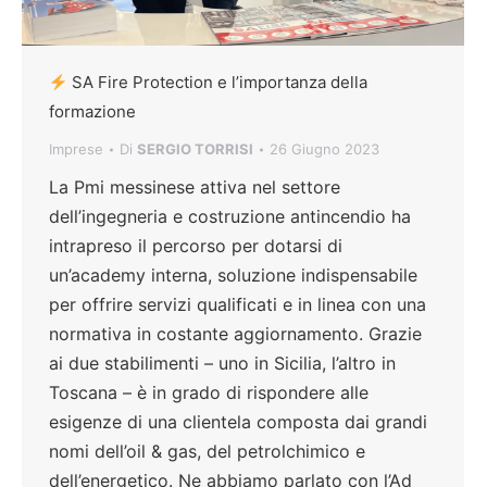
SA Fire Protection e l’importanza della
formazione
Imprese
Di
SERGIO TORRISI
26 Giugno 2023
La Pmi messinese attiva nel settore
dell’ingegneria e costruzione antincendio ha
intrapreso il percorso per dotarsi di
un’academy interna, soluzione indispensabile
per offrire servizi qualificati e in linea con una
normativa in costante aggiornamento. Grazie
ai due stabilimenti – uno in Sicilia, l’altro in
Toscana – è in grado di rispondere alle
esigenze di una clientela composta dai grandi
nomi dell’oil & gas, del petrolchimico e
dell’energetico. Ne abbiamo parlato con l’Ad