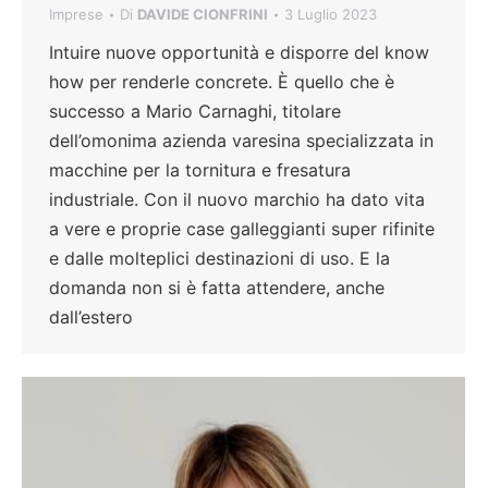
Imprese
Di
DAVIDE CIONFRINI
3 Luglio 2023
Intuire nuove opportunità e disporre del know
how per renderle concrete. È quello che è
successo a Mario Carnaghi, titolare
dell’omonima azienda varesina specializzata in
macchine per la tornitura e fresatura
industriale. Con il nuovo marchio ha dato vita
a vere e proprie case galleggianti super rifinite
e dalle molteplici destinazioni di uso. E la
domanda non si è fatta attendere, anche
dall’estero