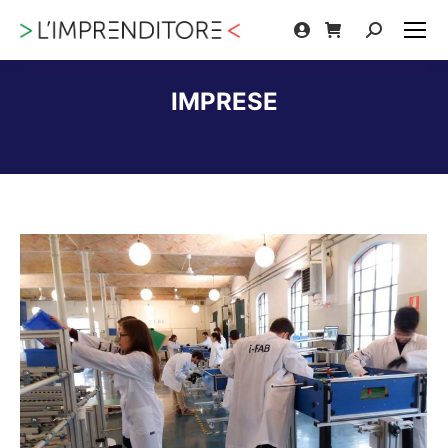
Cerca:
IMPRESE
Tu sei qui: