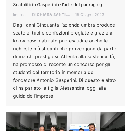
Scatolificio Gasperini e l’arte del packaging
Imprese
Di
CHIARA SANTILLI
15 Giugno 2023
Dagli anni Cinquanta l’azienda umbra produce
scatole, tubi e confezioni pregiate e grazie al
know how maturato può esaudire anche le
richieste più sfidanti che provengono da parte
di marchi prestigiosi. Attenta alla sostenibilità,
ha promosso di recente un concorso per gli
studenti del territorio in memoria del
fondatore Antonio Gasperini. Di questo e altro
ci ha parlato la figlia Alessandra, oggi alla
guida dell’impresa