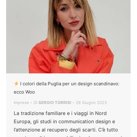
I colori della Puglia per un design scandinavo:
ecco Woo
Imprese
Di
SERGIO TORRISI
28 Giugno 2023
La tradizione familiare e i viaggi in Nord
Europa, gli studi in communication design e
l’attenzione al recupero degli scarti. C’è tutto