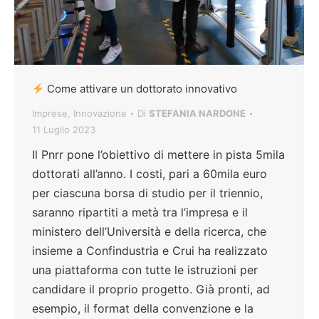
Come attivare un dottorato innovativo
Imprese
,
Innovazione
Di
STEFANIA NARDONE
11 Luglio 2023
Il Pnrr pone l’obiettivo di mettere in pista 5mila
dottorati all’anno. I costi, pari a 60mila euro
per ciascuna borsa di studio per il triennio,
saranno ripartiti a metà tra l’impresa e il
ministero dell’Università e della ricerca, che
insieme a Confindustria e Crui ha realizzato
una piattaforma con tutte le istruzioni per
candidare il proprio progetto. Già pronti, ad
esempio, il format della convenzione e la