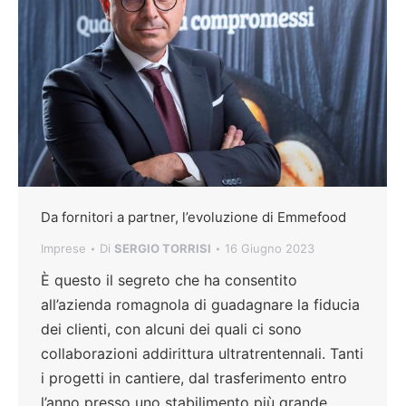
Da fornitori a partner, l’evoluzione di Emmefood
Imprese
Di
SERGIO TORRISI
16 Giugno 2023
È questo il segreto che ha consentito
all’azienda romagnola di guadagnare la fiducia
dei clienti, con alcuni dei quali ci sono
collaborazioni addirittura ultratrentennali. Tanti
i progetti in cantiere, dal trasferimento entro
l’anno presso uno stabilimento più grande