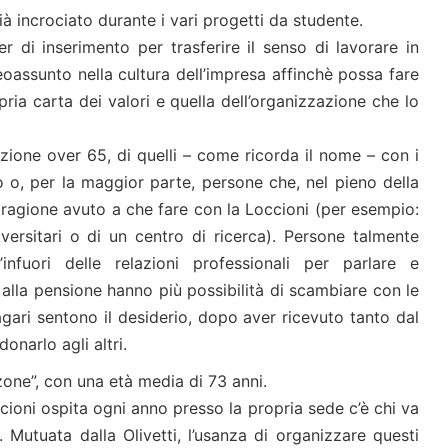
 incrociato durante i vari progetti da studente.
 di inserimento per trasferire il senso di lavorare in
eoassunto nella cultura dell’impresa affinchè possa fare
pria carta dei valori e quella dell’organizzazione che lo
azione over 65, di quelli – come ricorda il nome – con i
o o, per la maggior parte, persone che, nel pieno della
 ragione avuto a che fare con la Loccioni (per esempio:
versitari o di un centro di ricerca). Persone talmente
fuori delle relazioni professionali per parlare e
alla pensione hanno più possibilità di scambiare con le
ari sentono il desiderio, dopo aver ricevuto tanto dal
onarlo agli altri.
zone”, con una età media di 73 anni.
ioni ospita ogni anno presso la propria sede c’è chi va
 Mutuata dalla Olivetti, l’usanza di organizzare questi