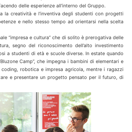
 facendo delle esperienze all’interno del Gruppo.
 la creatività e l’inventiva degli studenti con progetti
etenze e nello stesso tempo ad orientarsi nella scelta
ale “impresa e cultura” che di solito è prerogativa delle
tura, segno del riconoscimento dell’alto investimento
osi a studenti di età e scuole diverse. In estate quando
 “Bluzone Camp”, che impegna i bambini di elementari e
i coding, robotica e impresa agricola, mentre i ragazzi
zare e presentare un progetto pensato per il futuro, di