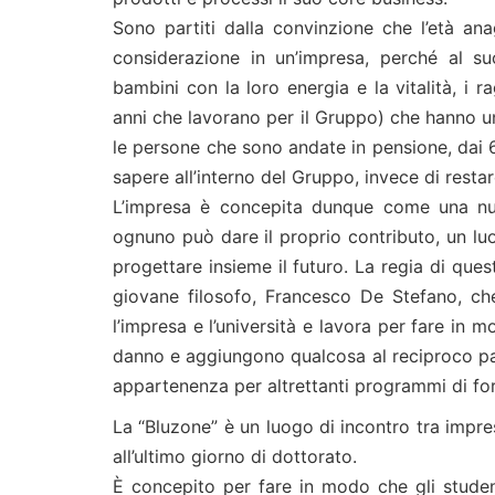
Sono partiti dalla convinzione che l’età a
considerazione in un’impresa, perché al su
bambini con la loro energia e la vitalità, i
anni che lavorano per il Gruppo) che hanno u
le persone che sono andate in pensione, dai 6
sapere all’interno del Gruppo, invece di resta
L’impresa è concepita dunque come una nuo
ognuno può dare il proprio contributo, un luo
progettare insieme il futuro. La regia di que
giovane filosofo, Francesco De Stefano, che
l’impresa e l’università e lavora per fare in 
danno e aggiungono qualcosa al reciproco pat
appartenenza per altrettanti programmi di f
La “Bluzone” è un luogo di incontro tra impre
all’ultimo giorno di dottorato.
È concepito per fare in modo che gli student