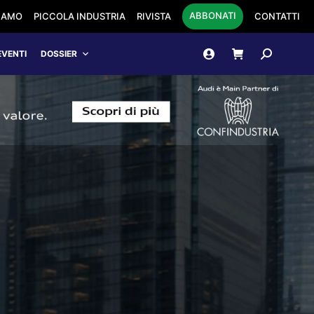
ABBONATI
SIAMO
PICCOLA INDUSTRIA
RIVISTA
CONTATTI
Cerca:
EVENTI
DOSSIER