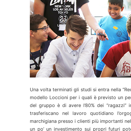
Una volta terminati gli studi si entra nella “R
modello Loccioni per i quali è previsto un pe
del gruppo è di avere l’80% dei “ragazzi” i
trasferiscano nel lavoro quotidiano l’org
marchigiana presso i clienti più importanti ne
un po’ un investimento sui propri futuri pot