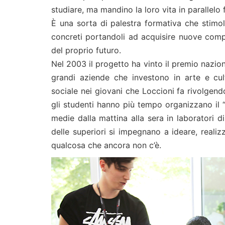
studiare, ma mandino la loro vita in parallelo
È una sorta di palestra formativa che stimola
concreti portandoli ad acquisire nuove comp
del proprio futuro.
Nel 2003 il progetto ha vinto il premio nazion
grandi aziende che investono in arte e cul
sociale nei giovani che Loccioni fa rivolgend
gli studenti hanno più tempo organizzano il
medie dalla mattina alla sera in laboratori d
delle superiori si impegnano a ideare, realiz
qualcosa che ancora non c’è.