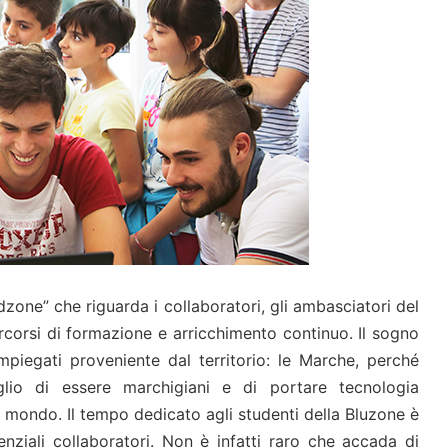
edzone” che riguarda i collaboratori, gli ambasciatori del
rcorsi di formazione e arricchimento continuo. Il sogno
mpiegati proveniente dal territorio: le Marche, perché
oglio di essere marchigiani e di portare tecnologia
l mondo. Il tempo dedicato agli studenti della Bluzone è
enziali collaboratori. Non è infatti raro che accada di