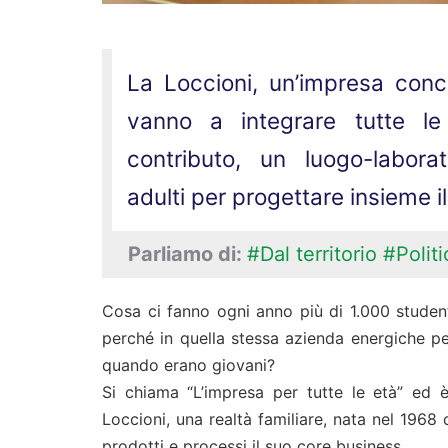
La Loccioni, un’impresa con
vanno a integrare tutte l
contributo, un luogo-labora
adulti per progettare insieme il
Parliamo di:
#Dal territorio
#Politi
Cosa ci fanno ogni anno più di 1.000 studen
perché in quella stessa azienda energiche p
quando erano giovani?
Si chiama “L’impresa per tutte le età” ed
Loccioni, una realtà familiare, nata nel 1968 
prodotti e processi il suo core business.