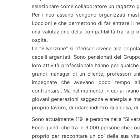
selezionare come collaboratore un ragazzo già
Per i neo assunti vengono organizzati master
Loccioni e che permettono di far entrare il n
una valutazione della compatibilità tra la pro
ospita.
La “Silverzone” si riferisce invece alla popol
capelli argentati. Sono pensionati del Grupp
loro attività professionale hanno per qualche
grandi manager di un cliente, professori uni
impegnate che avevano poco tempo all’in
confrontarsi. Ma nel momento in cui arrivano 
giovani generazioni saggezza e energia e mag
proprio lavoro, di ridare indietro qualcosa, di d
Sono attualmente 119 le persone nella “Silver
Ecco quindi che tra le 9.000 persone che Locc
proprio per raccontare un po’ della sua vita.