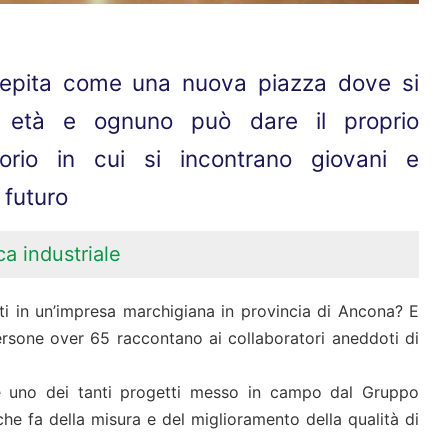
cepita come una nuova piazza dove si
e età e ognuno può dare il proprio
torio in cui si incontrano giovani e
 futuro
ca industriale
ti in un’impresa marchigiana in provincia di Ancona? E
ersone over 65 raccontano ai collaboratori aneddoti di
 è uno dei tanti progetti messo in campo dal Gruppo
che fa della misura e del miglioramento della qualità di