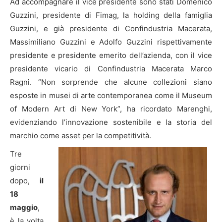
Ad accompagnare il vice presidente sono stati Domenico
Guzzini, presidente di Fimag, la holding della famiglia
Guzzini, e già presidente di Confindustria Macerata,
Massimiliano Guzzini e Adolfo Guzzini rispettivamente
presidente e presidente emerito dell’azienda, con il vice
presidente vicario di Confindustria Macerata Marco
Ragni. “Non sorprende che alcune collezioni siano
esposte in musei di arte contemporanea come il Museum
of Modern Art di New York”, ha ricordato Marenghi,
evidenziando l’innovazione sostenibile e la storia del
marchio come asset per la competitività.
Tre
giorni
dopo,
il
18
maggio
,
è la volta