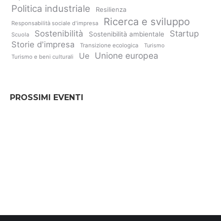
Politica industriale
Resilienza
Ricerca e sviluppo
Responsabilità sociale d'impresa
Sostenibilità
Startup
Sostenibilità ambientale
Scuola
Storie d'impresa
Transizione ecologica
Turismo
Unione europea
Ue
Turismo e beni culturali
PROSSIMI EVENTI