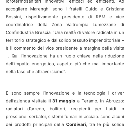
idrotermosanitari innovativi, efficaci ed efficienti. Ad
accogliere Marenghi sono i fratelli Guido e Cristiana
Bossini, rispettivamente presidente di RBM e vice
coordinatrice della Zona Valtrompia Lumezzane di
Confindustria Brescia. “Una realtà di valore radicata in un
territorio strategico e dal solido tessuto imprenditoriale –
è il commento del vice presidente a margine della visita
–. Qui l’innovazione ha un ruolo chiave nella riduzione
dell’impatto energetico, aspetto più che mai importante
nella fase che attraversiamo”.
E sono sempre l’innovazione e la tecnologia i driver
dell’azienda visitata
il 31 maggio
a Teramo, in Abruzzo:
radiatori d’arredo, bollitori, recipienti per fluidi in
pressione, serbatoi, sistemi fumari in acciaio: sono alcuni
dei prodotti principali della
Cordivari
, tra le più solide