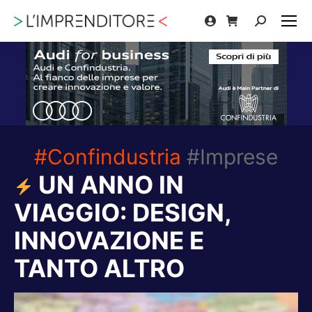
Cerca:
#Confindustria
#Imprese
UN ANNO IN
VIAGGIO: DESIGN,
INNOVAZIONE E
TANTO ALTRO