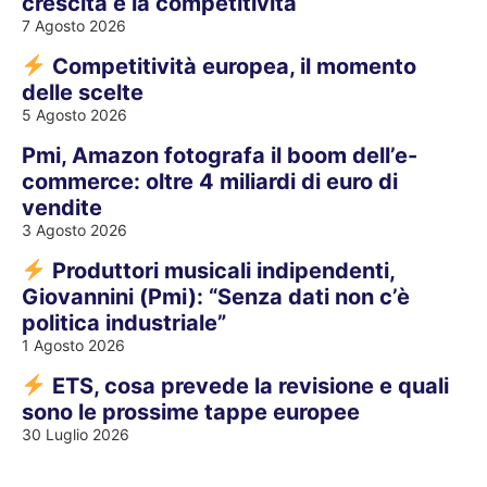
crescita e la competitività
7 Agosto 2026
Competitività europea, il momento
delle scelte
5 Agosto 2026
Pmi, Amazon fotografa il boom dell’e-
commerce: oltre 4 miliardi di euro di
vendite
3 Agosto 2026
Produttori musicali indipendenti,
Giovannini (Pmi): “Senza dati non c’è
politica industriale”
1 Agosto 2026
ETS, cosa prevede la revisione e quali
sono le prossime tappe europee
30 Luglio 2026