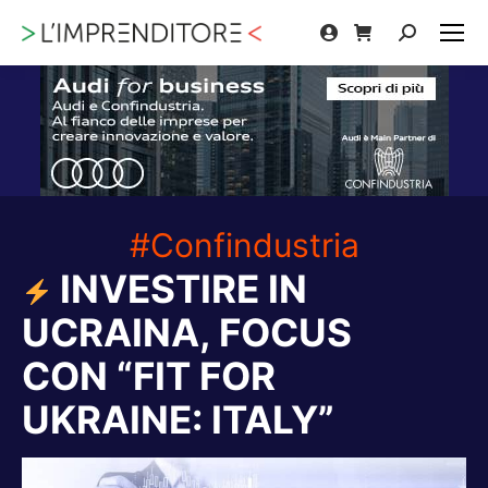
Cerca:
#Confindustria
INVESTIRE IN
UCRAINA, FOCUS
CON “FIT FOR
UKRAINE: ITALY”