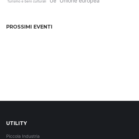
Unione europea
Ue
Turismo e beni culturali
PROSSIMI EVENTI
UTILITY
Piccola Industria