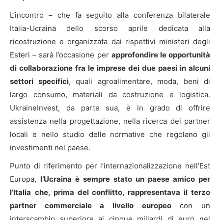
L’incontro – che fa seguito alla conferenza bilaterale
Italia-Ucraina dello scorso aprile dedicata alla
ricostruzione e organizzata dai rispettivi ministeri degli
Esteri – sarà l’occasione per
approfondire le opportunità
di collaborazione fra le imprese dei due paesi in alcuni
settori specifici
, quali agroalimentare, moda, beni di
largo consumo, materiali da costruzione e logistica.
UkraineInvest, da parte sua, è in grado di offrire
assistenza nella progettazione, nella ricerca dei partner
locali e nello studio delle normative che regolano gli
investimenti nel paese.
Punto di riferimento per l’internazionalizzazione nell’Est
Europa,
l’Ucraina è sempre stato un paese amico per
l’Italia
che, prima del conflitto, rappresentava il terzo
partner commerciale a livello europeo
con un
interscambio superiore ai cinque miliardi di euro nel