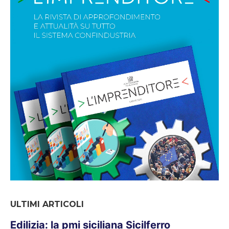
ULTIMI ARTICOLI
Edilizia: la pmi siciliana Sicilferro