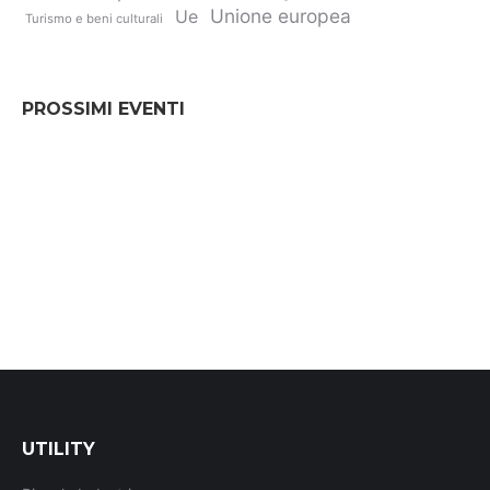
Unione europea
Ue
Turismo e beni culturali
PROSSIMI EVENTI
UTILITY