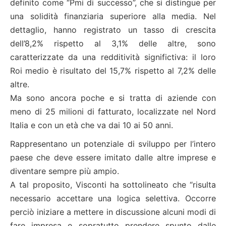
definito come “Pmi di successo”, che si distingue per
una solidità finanziaria superiore alla media. Nel
dettaglio, hanno registrato un tasso di crescita
dell’8,2% rispetto al 3,1% delle altre, sono
caratterizzate da una redditività significtiva: il loro
Roi medio è risultato del 15,7% rispetto al 7,2% delle
altre.
Ma sono ancora poche e si tratta di aziende con
meno di 25 milioni di fatturato, localizzate nel Nord
Italia e con un età che va dai 10 ai 50 anni.
Rappresentano un potenziale di sviluppo per l’intero
paese che deve essere imitato dalle altre imprese e
diventare sempre più ampio.
A tal proposito, Visconti ha sottolineato che “risulta
necessario accettare una logica selettiva. Occorre
perciò iniziare a mettere in discussione alcuni modi di
fare impresa e sopratutto prendere spunto dalle