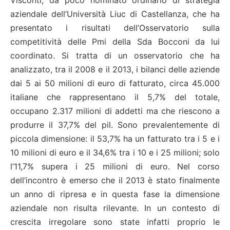
Visconti, da poco nominato ordinario di strategia
aziendale dell’Università Liuc di Castellanza, che ha
presentato i risultati dell’Osservatorio sulla
competitività delle Pmi della Sda Bocconi da lui
coordinato. Si tratta di un osservatorio che ha
analizzato, tra il 2008 e il 2013, i bilanci delle aziende
dai 5 ai 50 milioni di euro di fatturato, circa 45.000
italiane che rappresentano il 5,7% del totale,
occupano 2.317 milioni di addetti ma che riescono a
produrre il 37,7% del pil. Sono prevalentemente di
piccola dimensione: il 53,7% ha un fatturato tra i 5 e i
10 milioni di euro e il 34,6% tra i 10 e i 25 milioni; solo
l’11,7% supera i 25 milioni di euro. Nel corso
dell’incontro è emerso che il 2013 è stato finalmente
un anno di ripresa e in questa fase la dimensione
aziendale non risulta rilevante. In un contesto di
crescita irregolare sono state infatti proprio le