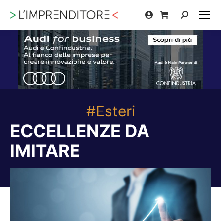
Cerca:
#Esteri
ECCELLENZE DA
IMITARE
Tu sei qui: