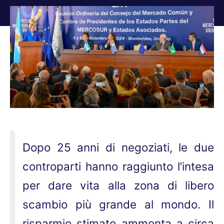
Tu sei qui:
Dopo 25 anni di negoziati, le due
controparti hanno raggiunto l’intesa
per dare vita alla zona di libero
scambio più grande al mondo. Il
risparmio stimato ammonta a circa