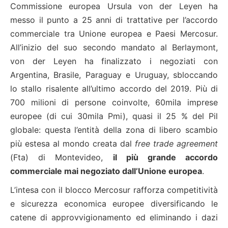
Commissione europea Ursula von der Leyen ha
messo il punto a 25 anni di trattative per l’accordo
commerciale tra Unione europea e Paesi Mercosur.
All’inizio del suo secondo mandato al Berlaymont,
von der Leyen ha finalizzato i negoziati con
Argentina, Brasile, Paraguay e Uruguay, sbloccando
lo stallo risalente all’ultimo accordo del 2019. Più di
700 milioni di persone coinvolte, 60mila imprese
europee (di cui 30mila Pmi), quasi il 25 % del Pil
globale: questa l’entità della zona di libero scambio
più estesa al mondo creata dal
free trade agreement
(Fta) di Montevideo,
il più grande accordo
commerciale mai negoziato dall’Unione europea
.
L’intesa con il blocco Mercosur rafforza competitività
e sicurezza economica europee diversificando le
catene di approvvigionamento ed eliminando i dazi