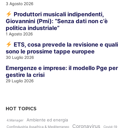
3 Agosto 2026
Produttori musicali indipendenti,
Giovannini (Pmi): “Senza dati non c’è
politica industriale”
1 Agosto 2026
ETS, cosa prevede la revisione e quali
sono le prossime tappe europee
30 Luglio 2026
Emergenze e imprese: il modello Pge per
gestire la crisi
29 Luglio 2026
HOT TOPICS
Ambiente ed energia
4.Manager
Coronavirus
Confindustria Assafrica & Mediterraneo
Covid-19