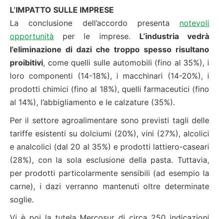
L’IMPATTO SULLE IMPRESE
La conclusione dell’accordo presenta
notevoli
opportunità
per le imprese.
L’industria vedrà
l’eliminazione di dazi che troppo spesso risultano
proibitivi
, come quelli sulle automobili (fino al 35%), i
loro componenti (14-18%), i macchinari (14-20%), i
prodotti chimici (fino al 18%), quelli farmaceutici (fino
al 14%), l’abbigliamento e le calzature (35%).
Per il settore agroalimentare sono previsti tagli delle
tariffe esistenti su dolciumi (20%), vini (27%), alcolici
e analcolici (dal 20 al 35%) e prodotti lattiero-caseari
(28%), con la sola esclusione della pasta. Tuttavia,
per prodotti particolarmente sensibili (ad esempio la
carne), i dazi verranno mantenuti oltre determinate
soglie.
Vi è poi la tutela Mercosur di circa 250 indicazioni