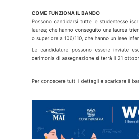
COME FUNZIONA IL BANDO
Possono candidarsi tutte le studentesse isc
laurea; che hanno conseguito una laurea trie
o superiore a 106/110, che hanno un Isee infer
Le candidature possono essere inviate
es
cerimonia di assegnazione si terrà il 21 ottob
Per conoscere tutti i dettagli e scaricare il b