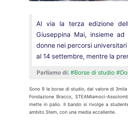
Al via la terza edizione del
Giuseppina Mai, insieme ad a
donne nei percorsi universitari 
al 14 settembre, mentre la prem
Parliamo di:
#Borse di studio
#Do
Sono 9 le borse di studio, dal valore di 3mil
Fondazione Bracco, STEAMiamoci-Assolomb
mette in palio. Il bando si rivolge a student
ambito Stem, con una media eccellente.