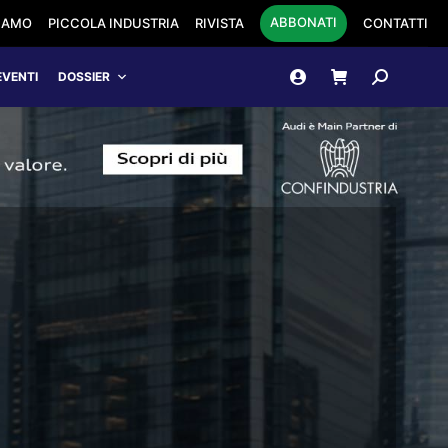
ABBONATI
SIAMO
PICCOLA INDUSTRIA
RIVISTA
CONTATTI
Cerca:
EVENTI
DOSSIER
E