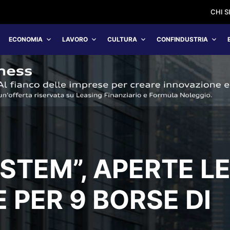
CHI 
ECONOMIA
LAVORO
CULTURA
CONFINDUSTRIA
STEM”, APERTE L
 PER 9 BORSE DI