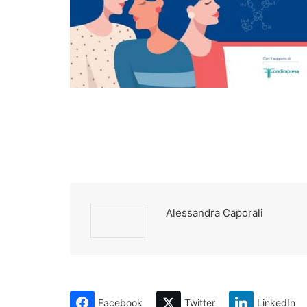
Alessandra Caporali
Facebook
Twitter
LinkedIn