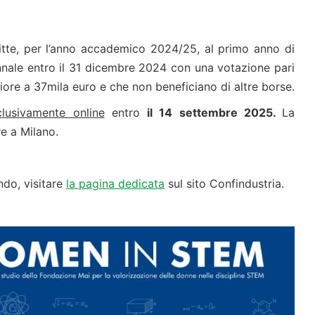
ritte, per l’anno accademico 2024/25, al primo anno di
nnale entro il 31 dicembre 2024 con una votazione pari
iore a 37mila euro e che non beneficiano di altre borse.
clusivamente online
entro
il 14 settembre 2025.
La
re a Milano.
ando, visitare
la pagina dedicata
sul sito Confindustria.