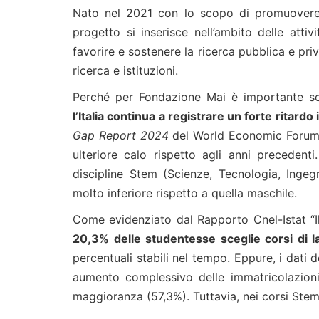
Nato nel 2021 con lo scopo di promuovere 
progetto si inserisce nell’ambito delle att
favorire e sostenere la ricerca pubblica e pri
ricerca e istituzioni.
Perché per Fondazione Mai è importante sos
l’Italia continua a registrare un forte ritardo
Gap Report 2024
del World Economic Forum, i
ulteriore calo rispetto agli anni precedenti
discipline Stem (Scienze, Tecnologia, Inge
molto inferiore rispetto a quella maschile.
Come evidenziato dal Rapporto Cnel-Istat “Il
20,3% delle studentesse sceglie corsi di l
percentuali stabili nel tempo. Eppure, i dati d
aumento complessivo delle immatricolazioni
maggioranza (57,3%). Tuttavia, nei corsi Ste