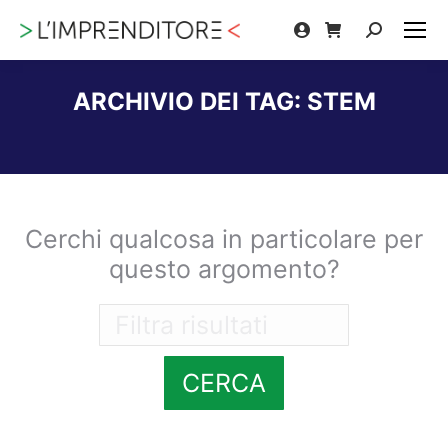
Cerca:
ARCHIVIO DEI TAG:
STEM
Tu sei qui:
Cerchi qualcosa in particolare per
questo argomento?
CERCA