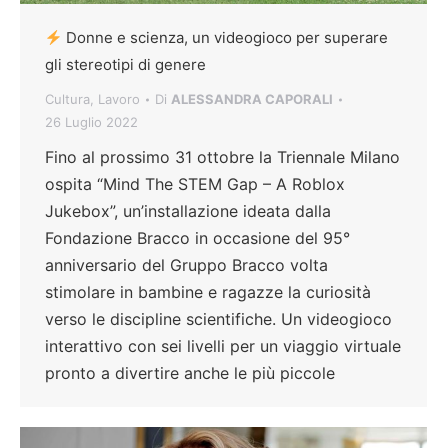
Donne e scienza, un videogioco per superare
gli stereotipi di genere
Cultura
,
Lavoro
Di
ALESSANDRA CAPORALI
26 Luglio 2022
Fino al prossimo 31 ottobre la Triennale Milano
ospita “Mind The STEM Gap – A Roblox
Jukebox”, un’installazione ideata dalla
Fondazione Bracco in occasione del 95°
anniversario del Gruppo Bracco volta
stimolare in bambine e ragazze la curiosità
verso le discipline scientifiche. Un videogioco
interattivo con sei livelli per un viaggio virtuale
pronto a divertire anche le più piccole