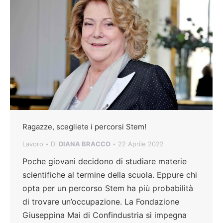
Ragazze, scegliete i percorsi Stem!
Lavoro
Di
DIANA BRACCO
22 Aprile 2022
Poche giovani decidono di studiare materie
scientifiche al termine della scuola. Eppure chi
opta per un percorso Stem ha più probabilità
di trovare un’occupazione. La Fondazione
Giuseppina Mai di Confindustria si impegna