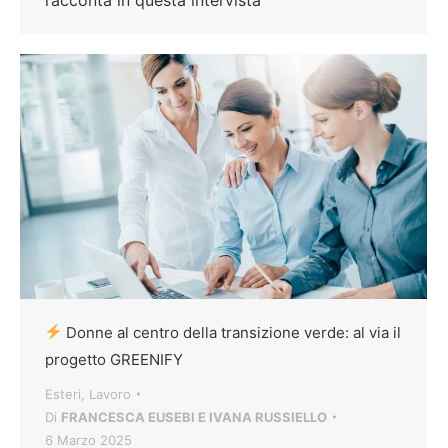
Donne al centro della transizione verde: al via il
progetto GREENIFY
Esteri
,
Lavoro
Di
FRANCESCA EUSEBI E IVANA RUSSIELLO
6 Marzo 2025