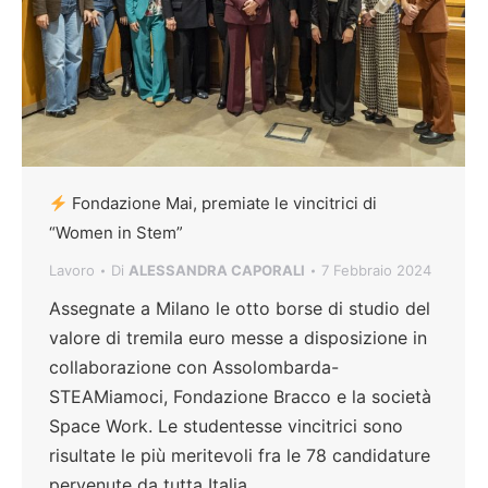
Fondazione Mai, premiate le vincitrici di
“Women in Stem”
Lavoro
Di
ALESSANDRA CAPORALI
7 Febbraio 2024
Assegnate a Milano le otto borse di studio del
valore di tremila euro messe a disposizione in
collaborazione con Assolombarda-
STEAMiamoci, Fondazione Bracco e la società
Space Work. Le studentesse vincitrici sono
risultate le più meritevoli fra le 78 candidature
pervenute da tutta Italia