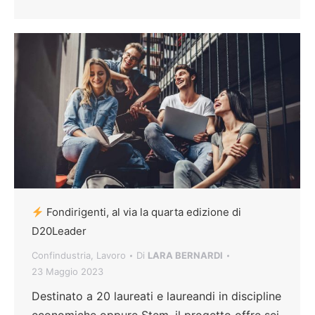
Fondirigenti, al via la quarta edizione di
D20Leader
Confindustria
,
Lavoro
Di
LARA BERNARDI
23 Maggio 2023
Destinato a 20 laureati e laureandi in discipline