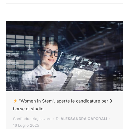
“Women in Stem”, aperte le candidature per 9
borse di studio
Confindustria
,
Lavoro
Di
ALESSANDRA CAPORALI
16 Luglio 2025