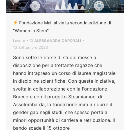
Fondazione Mai, al via la seconda edizione di
“Women in Stem”
Lavoro
Di
ALESSANDRA CAPORALI
13 Settembre 2023
Sono sette le borse di studio messe a
disposizione per altrettante ragazze che
hanno intrapreso un corso di laurea magistrale
in discipline scientifiche. Con questa iniziativa,
svolta in collaborazione con la Fondazione
Bracco e con il progetto Steamiamoci di
Assolombarda, la fondazione mira a ridurre il
gender gap negli studi, che spesso porta a
minori opportunità di carriera e retribuzione. Il
bando scade il 15 ottobre