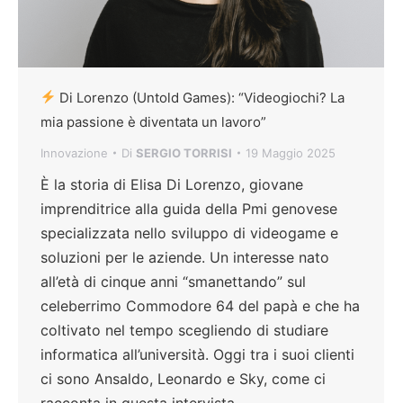
Di Lorenzo (Untold Games): “Videogiochi? La
mia passione è diventata un lavoro”
Innovazione
Di
SERGIO TORRISI
19 Maggio 2025
È la storia di Elisa Di Lorenzo, giovane
imprenditrice alla guida della Pmi genovese
specializzata nello sviluppo di videogame e
soluzioni per le aziende. Un interesse nato
all’età di cinque anni “smanettando” sul
celeberrimo Commodore 64 del papà e che ha
coltivato nel tempo scegliendo di studiare
informatica all’università. Oggi tra i suoi clienti
ci sono Ansaldo, Leonardo e Sky, come ci
racconta in questa intervista