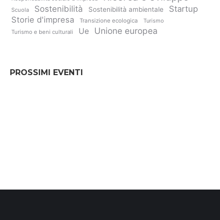
Sostenibilità
Startup
Sostenibilità ambientale
Scuola
Storie d'impresa
Transizione ecologica
Turismo
Unione europea
Ue
Turismo e beni culturali
PROSSIMI EVENTI