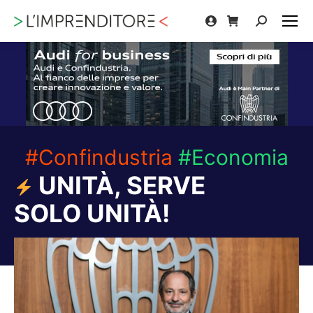
Cerca:
#Confindustria
#Economia
UNITÀ, SERVE
SOLO UNITÀ!
Tu sei qui: