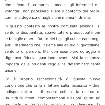
che i “caduti”, compresi i medici, gli in­fermieri e i
volontari, non potessero avere il conforto dei propri
cari nella degenza o negli ultimi momenti di vita.
In questo contesto le nostre comunità aziendali si
sentono disorientate, spaventate e preoccupate per
le famiglie e per il futuro dei figli; gli uni cercano negli
altri i riferimenti che, insieme alle abitudini quotidiane,
sentono di perdere. Ma, con esemplare coraggio e
dignitosa fiducia, guardano avanti. Mai la distanza
imposta dalle prudenti regole ha determinato tanta
unione!
Ed è proprio l’eccezionalità di questa nuova
condizione che ci fa riflettere sulla necessità – direi
indispensabilità – di essere uniti; e la ricerca di
un’unità di intenti, com­portamenti e azioni ispirati ad
un forte e profondo senso di condivisione fa