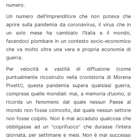
numero.
Un numero dell’Imprenditore che non poteva che
aprire sulla pandemia da coronavirus, il virus che in
un solo mese ha cambiato l’Italia e il mondo,
facendoci piombare in un contesto socio-economico
che va molto oltre una vera e propria economia di
guerra.
Per velocità e vastità di diffusione (come
puntualmente ricostruito nella cronistoria di Morena
Pivetti), questa pandemia supera qualsiasi guerra,
comprese quelle mon­diali: mai, a memoria d’uomo, si
ricorda un fenomeno dal quale nessun Paese al
mondo non fosse coinvolto, dal quale nessun settore
non fosse colpito. Non è mai accaduto qualcosa che
obbligasse ad un “coprifuoco” che durasse l’intera
giornata, per settimane e mesi. Non è mai successo