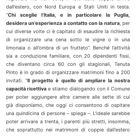
dall’estero, con Nord Europa e Stati Uniti in testa.
“
Chi sceglie l’Italia, e in particolare la Puglia,
desidera un’esperienza a contatto con la natura
, per
cui diverse volte ci è capitato di esaudire la richiesta
di organizzare una cena sotto le vigne o in una
limonaia o all’ombra di un frutteto”. Benché l’attività
sia a conduzione familiare, con 20 dipendenti fissi,
che diventano circa 60 con gli stagionali, Tenuta
Pinto è in grado di organizzare matrimoni fino a 200
invitati. “
Il progetto è quello di ampliare la nostra
capacità ricettiva
e stiamo dialogando con il Comune
per poter aggiungere altre camere alle sette di cui
già disponiamo, che oggi ci consentono di ospitare
una quindicina di persone – spiega –. L’ideale sarebbe
poter arrivare a trenta, i parenti più stretti, insomma,
che soprattutto nei matrimoni di coppie dall’estero