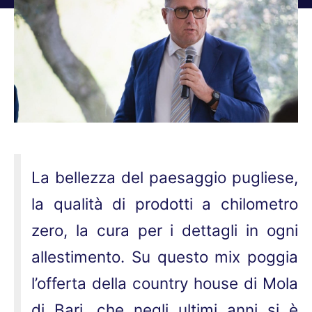
Tu sei qui:
La bellezza del paesaggio pugliese,
la qualità di prodotti a chilometro
zero, la cura per i dettagli in ogni
allestimento. Su questo mix poggia
l’offerta della country house di Mola
di Bari, che negli ultimi anni si è