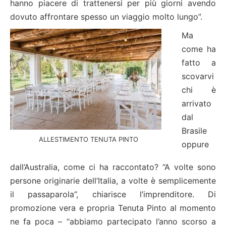
hanno piacere di trattenersi per più giorni avendo
dovuto affrontare spesso un viaggio molto lungo”.
Ma
come ha
fatto a
scovarvi
chi è
arrivato
dal
Brasile
ALLESTIMENTO TENUTA PINTO
oppure
dall’Australia, come ci ha raccontato? “A volte sono
persone originarie dell’Italia, a volte è semplicemente
il passaparola”, chiarisce l’imprenditore. Di
promozione vera e propria Tenuta Pinto al momento
ne fa poca – “abbiamo partecipato l’anno scorso a