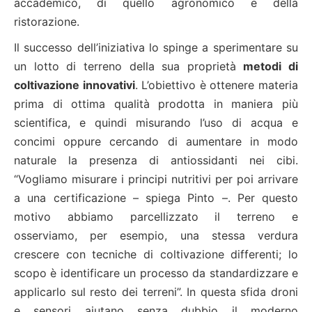
accademico, di quello agronomico e della
ristorazione.
Il successo dell’iniziativa lo spinge a sperimentare su
un lotto di terreno della sua proprietà
metodi di
coltivazione innovativi
. L’obiettivo è ottenere materia
prima di ottima qualità prodotta in maniera più
scientifica, e quindi misurando l’uso di acqua e
concimi oppure cercando di aumentare in modo
naturale la presenza di antiossidanti nei cibi.
“Vogliamo misurare i principi nutritivi per poi arrivare
a una certificazione – spiega Pinto –. Per questo
motivo abbiamo parcellizzato il terreno e
osserviamo, per esempio, una stessa verdura
crescere con tecniche di coltivazione differenti; lo
scopo è identificare un processo da standardizzare e
applicarlo sul resto dei terreni”. In questa sfida droni
e sensori aiutano senza dubbio il moderno