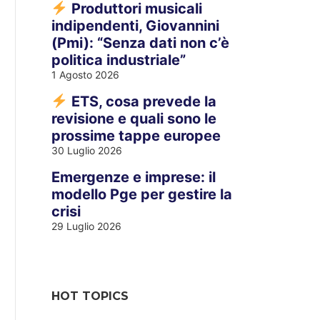
Produttori musicali
indipendenti, Giovannini
(Pmi): “Senza dati non c’è
politica industriale”
1 Agosto 2026
ETS, cosa prevede la
revisione e quali sono le
prossime tappe europee
30 Luglio 2026
Emergenze e imprese: il
modello Pge per gestire la
crisi
29 Luglio 2026
HOT TOPICS