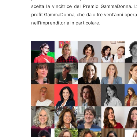
scelta la vincitrice del Premio GammaDonna. L’
profit GammaDonna, che da oltre vent’anni opera 
nell’imprenditoria in particolare.