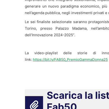
generare un nuovo paradigma economico, più eq
nell’agenda pubblica, negli investimenti privati e
Le sei finaliste selezionate saranno protagonis
Torino, presso Palazzo Madama, nell’ambit
dell’Innovazione 2024-2025”.
La video-playlist delle storie di in
link:
https://bit.ly/FAB50_PremioGammaDonna25
Scarica la lis
Fab50