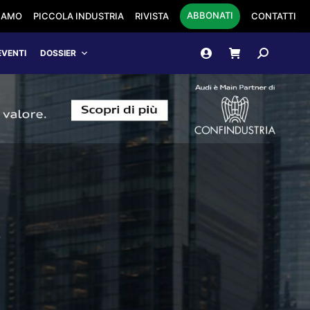
ABBONATI
SIAMO
PICCOLA INDUSTRIA
RIVISTA
CONTATTI
Cerca:
EVENTI
DOSSIER
,