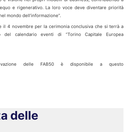
uo e rigenerativo. La loro voce deve diventare priorità
 nel mondo dell’informazione”.
te il 4 novembre per la cerimonia conclusiva che si terrà a
o del calendario eventi di “Torino Capitale Europea
novazione delle FAB50 è disponibile a questo
ta delle