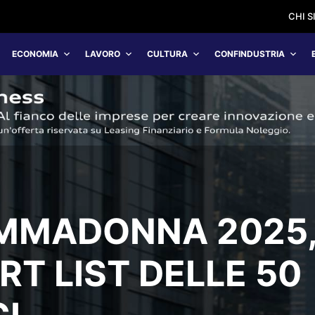
CHI 
ECONOMIA
LAVORO
CULTURA
CONFINDUSTRIA
MMADONNA 2025
T LIST DELLE 50