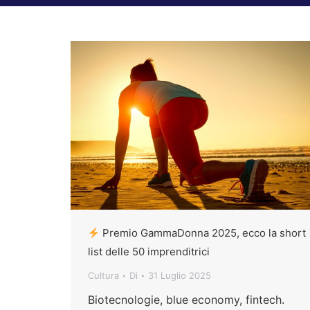
Premio GammaDonna 2025, ecco la short
list delle 50 imprenditrici
Cultura
Di
31 Luglio 2025
Biotecnologie, blue economy, fintech.