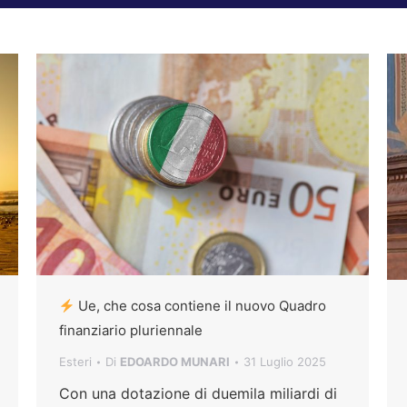
Ue, che cosa contiene il nuovo Quadro
finanziario pluriennale
Esteri
Di
EDOARDO MUNARI
31 Luglio 2025
Con una dotazione di duemila miliardi di