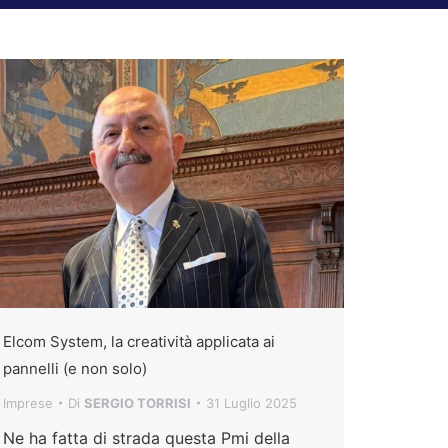
Elcom System, la creatività applicata ai
pannelli (e non solo)
Imprese
Di
SERGIO TORRISI
31 Luglio 2025
Ne ha fatta di strada questa Pmi della