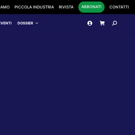
ABBONATI
SIAMO
PICCOLA INDUSTRIA
RIVISTA
CONTATTI
Cerca:
EVENTI
DOSSIER