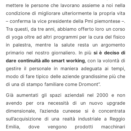
mettere le persone che lavorano assieme a noi nella
condizione di migliorare ulteriormente la propria vita
– conferma la vice presidente della Pmi piemontese –.
Tra questi, da tre anni, abbiamo offerto loro un corso
di yoga oltre ad altri programmi per la cura del fisico
in palestra, mentre la salute resta un argomento
primario nel nostro giornaliero. In più
si è deciso di
dare continuità allo smart working
, con la volontà di
gestire il personale in maniera adeguata ai tempi,
modo di fare tipico delle aziende grandissime più che
di una di stampo familiare come Dromont”.
Già aumentati gli spazi aziendali nel 2000 e non
avendo per ora necessità di un nuovo upgrade
dimensionale, l’azienda cuneese si è concentrata
sull’acquisizione di una realtà industriale a Reggio
Emilia, dove vengono prodotti macchinari