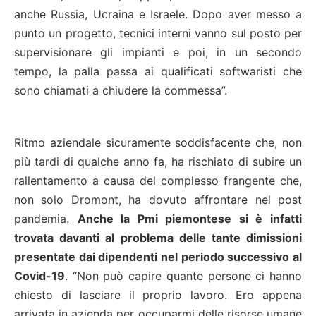
anche Russia, Ucraina e Israele. Dopo aver messo a
punto un progetto, tecnici interni vanno sul posto per
supervisionare gli impianti e poi, in un secondo
tempo, la palla passa ai qualificati softwaristi che
sono chiamati a chiudere la commessa”.
Ritmo aziendale sicuramente soddisfacente che, non
più tardi di qualche anno fa, ha rischiato di subire un
rallentamento a causa del complesso frangente che,
non solo Dromont, ha dovuto affrontare nel post
pandemia.
Anche la Pmi piemontese si è infatti
trovata davanti al problema delle tante dimissioni
presentate dai dipendenti nel periodo successivo al
Covid-19
. “Non può capire quante persone ci hanno
chiesto di lasciare il proprio lavoro. Ero appena
arrivata in azienda per occuparmi delle risorse umane