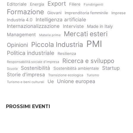
Export
Editoriale
Energia
Filiere
Fondirigenti
Formazione
Giovani
Imprenditoria femminile
Imprese
Intelligenza artificiale
Industria 4.0
Internazionalizzazione
Interviste
Made in Italy
Mercati esteri
Management
Materie prime
PMI
Piccola Industria
Opinioni
Politica industriale
Resilienza
Ricerca e sviluppo
Responsabilità sociale d'impresa
Sostenibilità
Startup
Sostenibilità ambientale
Scuola
Storie d'impresa
Transizione ecologica
Turismo
Unione europea
Ue
Turismo e beni culturali
PROSSIMI EVENTI