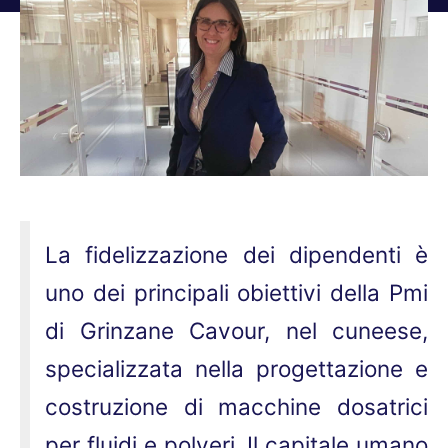
Tu sei qui:
La fidelizzazione dei dipendenti è
uno dei principali obiettivi della Pmi
di Grinzane Cavour, nel cuneese,
specializzata nella progettazione e
costruzione di macchine dosatrici
per fluidi e polveri. Il capitale umano