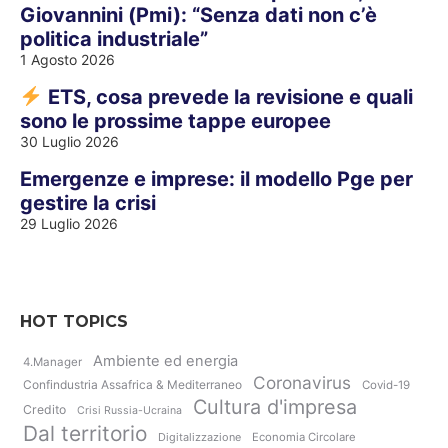
Giovannini (Pmi): “Senza dati non c’è
politica industriale”
1 Agosto 2026
ETS, cosa prevede la revisione e quali
sono le prossime tappe europee
30 Luglio 2026
Emergenze e imprese: il modello Pge per
gestire la crisi
29 Luglio 2026
HOT TOPICS
Ambiente ed energia
4.Manager
Coronavirus
Confindustria Assafrica & Mediterraneo
Covid-19
Cultura d'impresa
Credito
Crisi Russia-Ucraina
Dal territorio
Digitalizzazione
Economia Circolare