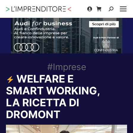
Cerca:
#Imprese
WELFARE E
SMART WORKING,
LA RICETTA DI
DROMONT