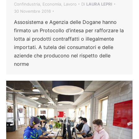
Confindustria
,
Economia
,
Lavoro
Di
LAURA LEPRI
30 Novembre 2016
Assosistema e Agenzia delle Dogane hanno
firmato un Protocollo d’intesa per rafforzare la
lotta ai prodotti contraffatti o illegalmente
importati. A tutela dei consumatori e delle
aziende che producono nel rispetto delle
norme