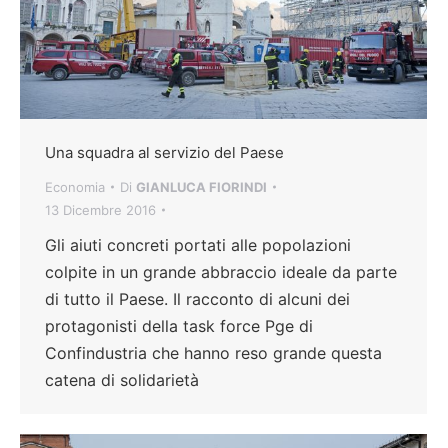
Una squadra al servizio del Paese
Economia
Di
GIANLUCA FIORINDI
13 Dicembre 2016
Gli aiuti concreti portati alle popolazioni
colpite in un grande abbraccio ideale da parte
di tutto il Paese. Il racconto di alcuni dei
protagonisti della task force Pge di
Confindustria che hanno reso grande questa
catena di solidarietà