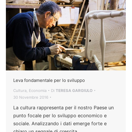
Leva fondamentale per lo sviluppo
Cultura
,
Economia
Di
TERESA GARGIULO
30 Novembre 2016
La cultura rappresenta per il nostro Paese un
punto focale per lo sviluppo economico e
sociale. Analizzando i dati emerge forte e
chiaro un segnale di crescita