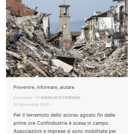
Prevenire, informare, aiutare
Economia
Di
GIANLUCA FIORINDI
30 Novembre 2016
Per il terremoto dello scorso agosto fin dalle
prime ore Confindustria è scesa in campo.
Associazioni e imprese si sono mobilitate per