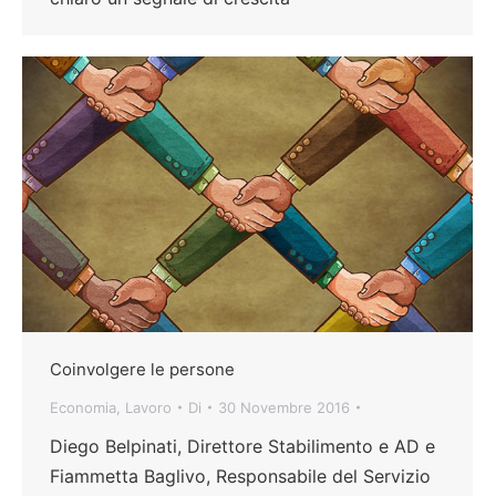
Coinvolgere le persone
Economia
,
Lavoro
Di
30 Novembre 2016
Diego Belpinati, Direttore Stabilimento e AD e
Fiammetta Baglivo, Responsabile del Servizio