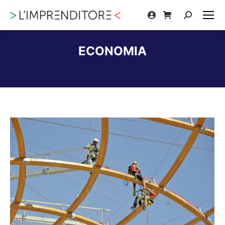
Cerca:
ECONOMIA
Tu sei qui: