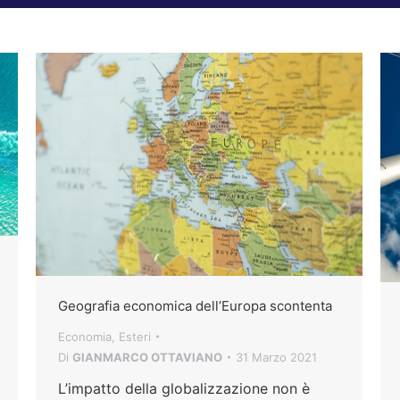
Geografia economica dell’Europa scontenta
Economia
,
Esteri
Di
GIANMARCO OTTAVIANO
31 Marzo 2021
L’impatto della globalizzazione non è