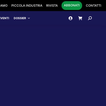
ABBONATI
SIAMO
PICCOLA INDUSTRIA
RIVISTA
CONTATTI
Cerca:
EVENTI
DOSSIER