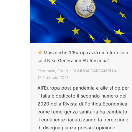
Manzocchi: “L’Europa avrà un futuro solo
se il Next Generation EU funziona”
Economia
,
Esteri
Di
SILVIA TARTAMELLA
17 Febbraio 2021
All’Europa post pandemia e alle sfide per
l’Italia è dedicato il secondo numero del
2020 della Rivista di Politica Economica:
come l’emergenza sanitaria ha cambiato
il continente riacutizzando la percezione
di diseguaglianza presso l’opinione