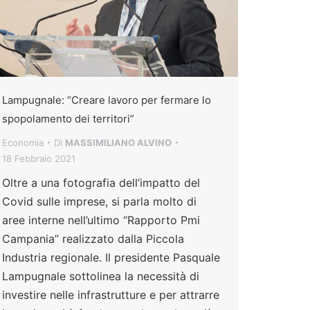
Lampugnale: “Creare lavoro per fermare lo
spopolamento dei territori”
Economia
Di
MASSIMILIANO ALVINO
18 Febbraio 2021
Oltre a una fotografia dell’impatto del
Covid sulle imprese, si parla molto di
aree interne nell’ultimo “Rapporto Pmi
Campania” realizzato dalla Piccola
Industria regionale. Il presidente Pasquale
Lampugnale sottolinea la necessità di
investire nelle infrastrutture e per attrarre