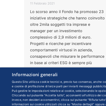
11 Febbraio 2021
Lo scorso anno il Fondo ha promosso 23
iniziative strategiche che hanno coinvolto
oltre 2mila soggetti tra imprese e
manager per un investimento
complessivo di 2,9 milioni di euro.
Progetti e ricerche per incentivare
comportamenti virtuosi in azienda,
consapevoli che misurare le performance
in base ai criteri ESG è sempre più
importante anche per attrarre
Informazioni generali
investimenti
Questo Sito utilizza cookie tecnici e, previo tuo consenso, anche coo
e cookie di profilazione di terze parti per inviarti messaggi pubblicita
Può gestire le impostazioni relative ai cookie, selezionando le opzio
Cliccando sul pulsante "Accetta tutto", acconsenti all'utilizzo dei coo
invece, non desideri acconsentirvi, clicca sul pulsante “Rifiuta tutto”
informazioni sui cookie utilizzati clicca su “Mostra dettagli” oppure 