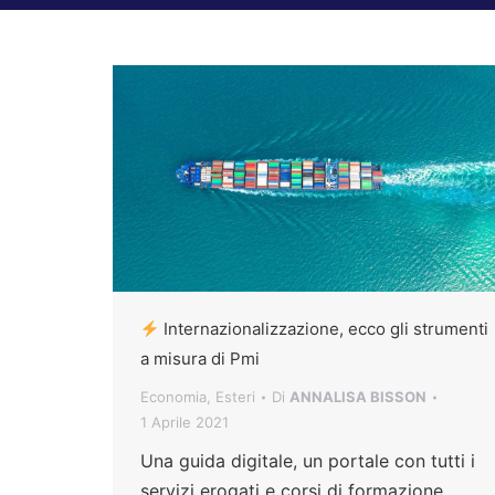
Internazionalizzazione, ecco gli strumenti
a misura di Pmi
Economia
,
Esteri
Di
ANNALISA BISSON
1 Aprile 2021
Una guida digitale, un portale con tutti i
servizi erogati e corsi di formazione