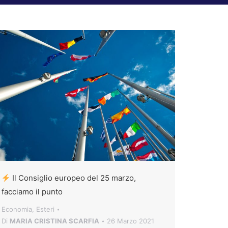
Il Consiglio europeo del 25 marzo,
facciamo il punto
Economia
,
Esteri
Di
MARIA CRISTINA SCARFIA
26 Marzo 2021