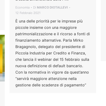
Economia
Di
MARCO DIOTALLEVI
12 Febbraio 2021
È una delle priorità per le imprese più
piccole insieme con una maggiore
patrimonializzazione e il ricorso a fonti di
finanziamento alternative. Parla Mirko
Bragagnolo, delegato del presidente di
Piccola Industria per Credito e Finanza,
che lancia il webinar del 15 febbraio sulla
nuova definizione di default bancario.
Con la normativa in vigore da quest’anno
“servirà maggiore attenzione nella
gestione delle scadenze di pagamento”