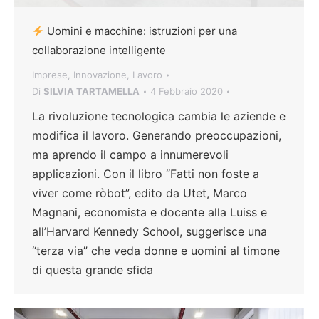
Uomini e macchine: istruzioni per una
collaborazione intelligente
Imprese
,
Innovazione
,
Lavoro
Di
SILVIA TARTAMELLA
4 Febbraio 2020
La rivoluzione tecnologica cambia le aziende e
modifica il lavoro. Generando preoccupazioni,
ma aprendo il campo a innumerevoli
applicazioni. Con il libro “Fatti non foste a
viver come ròbot”, edito da Utet, Marco
Magnani, economista e docente alla Luiss e
all’Harvard Kennedy School, suggerisce una
“terza via” che veda donne e uomini al timone
di questa grande sfida