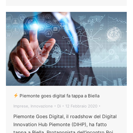
Piemonte goes digital fa tappa a Biella
Imprese
,
Innovazione
Di
12 Febbraio 2020
Piemonte Goes Digital, il roadshow del Digital
Innovation Hub Piemonte (DIHP), ha fatto
tappa a Biella. Protagonista dell’incontro Roj,