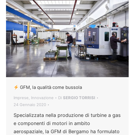
GFM, la qualità come bussola
Imprese
,
Innovazione
Di
SERGIO TORRISI
24 Gennaio 2020
Specializzata nella produzione di turbine a gas
e componenti di motori in ambito
aerospaziale, la GFM di Bergamo ha formulato