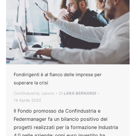
Fondirigenti è al fianco delle imprese per
superare la crisi
Confindustria
,
Lavoro
Di
LARA BERNARDI
14 Aprile 2020
Il Fondo promosso da Confindustria e
Federmanager fa un bilancio positivo dei
progetti realizzati per la formazione Industria
4.0 nelle aziende: ogni euro investito ha