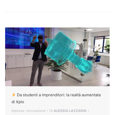
Da studenti a imprenditori: la realtà aumentata
di Xplo
Imprese
,
Innovazione
Di
ALESSIA LAZZARIN