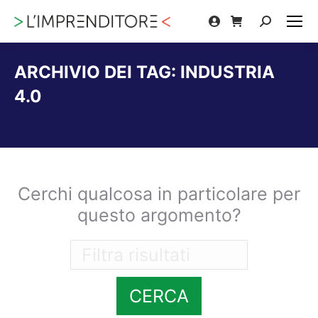
Cerca:
ARCHIVIO DEI TAG:
INDUSTRIA
4.0
Tu sei qui:
Cerchi qualcosa in particolare per
questo argomento?
CERCA