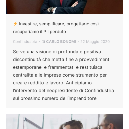
Investire, semplificare, progettare: così
recuperiamo il Pil perduto
Confindustria
Di
CARLO BONOMI
22 Maggio 2020
Serve una visione di profonda e positiva
discontinuità che metta fine a provvedimenti
estemporanei e frammentati e restituisca
centralità alle imprese come strumento per
creare reddito e lavoro. Anticipiamo
l’intervento del neopresidente di Confindustria
sul prossimo numero dell’Imprenditore