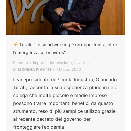
Turati: “Lo smartworking è un’opportunità, oltre
l’emergenza coronavirus”
Economia
,
Imprese
,
Innovazione
,
Lavoro
Di
MORENA PIVETTI
4 Marzo 2020
Il vicepresidente di Piccola Industria, Giancarlo
Turati, racconta la sua esperienza pluriennale e
spiega che molte piccole e medie imprese
possono trarre importanti benefici da questo
strumento, reso di più semplice utilizzo grazie
al recente decreto del governo per
fronteggiare l’epidemia