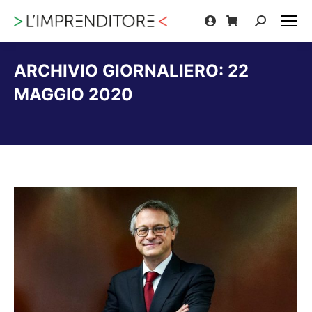
Cerca:
ARCHIVIO GIORNALIERO:
22
MAGGIO 2020
Tu sei qui: